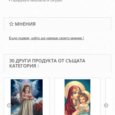
• Пазарувате безопасно и сигурно
МНЕНИЯ
Бъди първия, който ще напише своето мнение !
30 ДРУГИ ПРОДУКТА ОТ СЪЩАТА
КАТЕГОРИЯ :