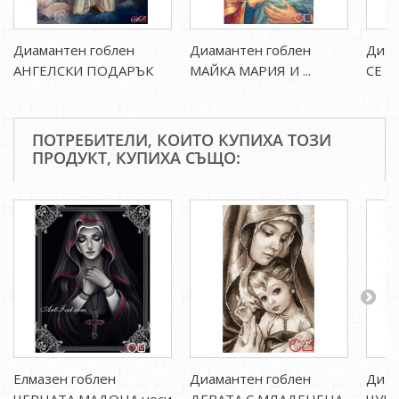
Диамантен гоблен
Диамантен гоблен
Диам
АНГЕЛСКИ ПОДАРЪК
МАЙКА МАРИЯ И ...
СЕ МО
ПОТРЕБИТЕЛИ, КОИТО КУПИХА ТОЗИ
ПРОДУКТ, КУПИХА СЪЩО:
Елмазен гоблен
Диамантен гоблен
Диам