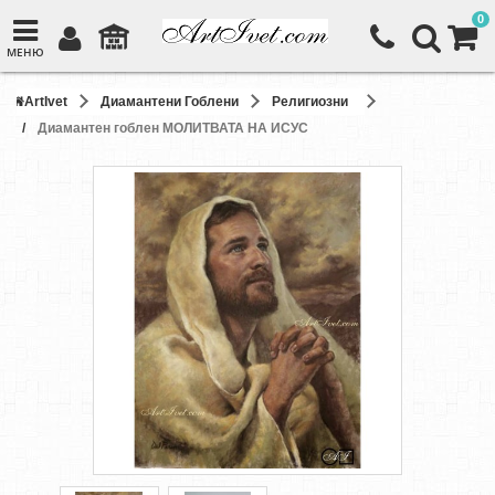
0
МЕНЮ
ArtIvet
Диамантени Гоблени
Религиозни
Диамантен гоблен МОЛИТВАТА НА ИСУС