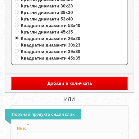
Кръгли диаманти 30х23
Кръгли диаманти 39х30
Кръгли диаманти 53х40
Квадратни диаманти 53х40
Кръгли диаманти 45х35
Квадратни диаманти 26х20
Квадратни диаманти 30х23
Квадратни диаманти 39х30
Квадратни диаманти 45х35
Добави в количката
или
Поръчай продукта с един клик
*
Име: