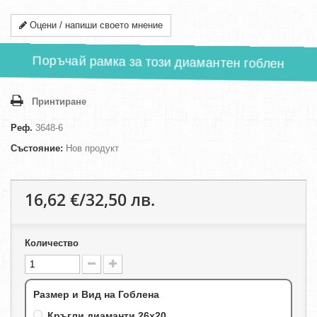
Оцени / напиши своето мнение
Поръчай рамка за този диамантен гоблен
Принтиране
Реф.
3648-6
Състояние:
Нов продукт
16,62 €/32,50 лв.
Количество
Размер и Вид на Гоблена
Кръгли диаманти 26х20