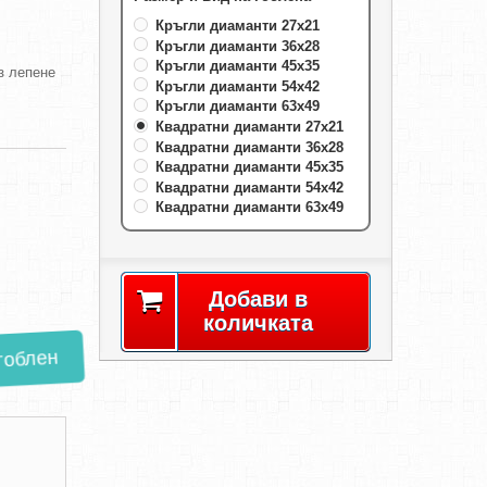
Кръгли диаманти 27х21
Кръгли диаманти 36х28
Кръгли диаманти 45х35
з лепене
Кръгли диаманти 54х42
Кръгли диаманти 63х49
Квадратни диаманти 27х21
Квадратни диаманти 36х28
Квадратни диаманти 45х35
Квадратни диаманти 54х42
Квадратни диаманти 63х49
Добави в
количката
облен