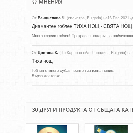
МНЕНИЯ
От
Венцислава Ч.
(силистра, Bulgaria) на
16 Dec 2021
(
Д
Диамантен гоблен ТИХА НОЩ - СВЯТА НОЩ
Много красив гоблен! Прекрасен подарък за наближава
От
Цветана К.
( Гр Карлово обл. Пловдив , Bulgaria) на
Тиха нощ
Гоблен е много хубав.приятен за изпълнение.
Бърза доставка.
30 ДРУГИ ПРОДУКТА ОТ СЪЩАТА КАТ