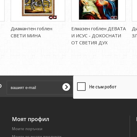
Диамантен гоблен
Елмазен гоблен ДЕВАТА
Ди
СВЕТИ МИНА
И ИСУС - ДОКОСНАТИ
З
ОТ СВЕТИЯ ДУХ
о
Моят профил
Моите поръчки
Моите върнати продукти