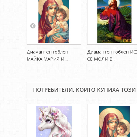
Диамантен гоблен
Диамантен гоблен ИС
МАЙКА МАРИЯ И ...
СЕ МОЛИ В ...
ПОТРЕБИТЕЛИ, КОИТО КУПИХА ТОЗИ