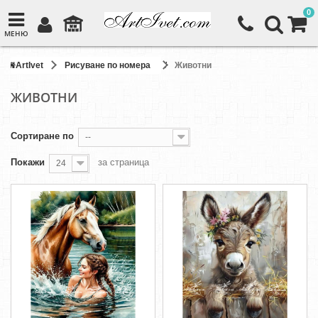
0
МЕНЮ
ArtIvet
Рисуване по номера
Животни
ЖИВОТНИ
Сортиране по
--
Покажи
за страница
24