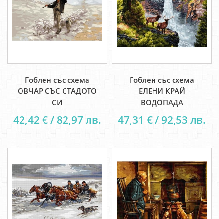
Гоблен със схема
Гоблен със схема
ОВЧАР СЪС СТАДОТО
ЕЛЕНИ КРАЙ
СИ
ВОДОПАДА
42,42 € / 82,97 лв.
47,31 € / 92,53 лв.