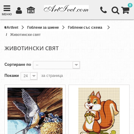
0
МЕНЮ
ArtIvet
Гоблени за шиене
Гоблени със схема
Животински свят
ЖИВОТИНСКИ СВЯТ
Сортиране по
--
Покажи
за страница
24