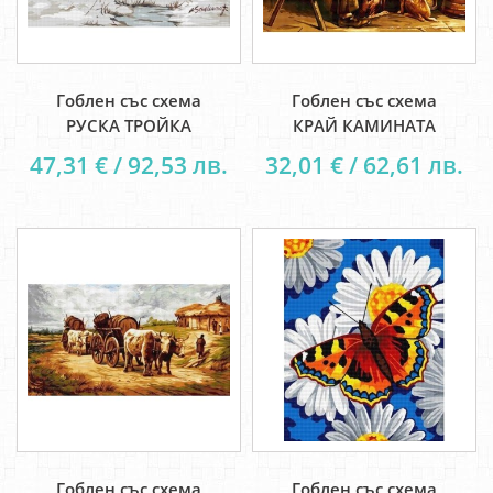
Гоблен със схема
Гоблен със схема
РУСКА ТРОЙКА
КРАЙ КАМИНАТА
47,31 € / 92,53 лв.
32,01 € / 62,61 лв.
Гоблен със схема
Гоблен със схема