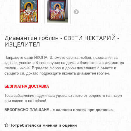
Диамантен гоблен - СВЕТИ НЕКТАРИЙ -
ИЗЦЕЛИТЕЛ
Направете сами ИКОНА! Вложете своята любов, пожелания за
здраве, успехи и благополучие на дома и близките си с диамантен
гоблен - икона. Вградете любов и добри пожелания с ръцете и
сърцето си, докато подреждате иконата диамантен гоблен.
БЕЗПЛАТНА ДОСТАВКА
Това забавление надминава удоволствието от реденето на пъзел
или шиенето на гоблен!
БЕЗОПАСНО ПЛАЩАНЕ - с наложен платеж при доставка.
Потребителски мнения и оценки