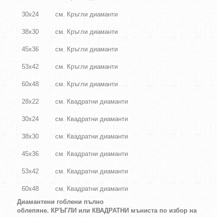
30х24
см. Кръгли диаманти
38х30
см. Кръгли диаманти
45х36
см. Кръгли диаманти
53х42
см. Кръгли диаманти
60х48
см. Кръгли диаманти
28х22
см. Квадратни диаманти
30х24
см. Квадратни диаманти
38х30
см. Квадратни диаманти
45х36
см. Квадратни диаманти
53х42
см. Квадратни диаманти
60х48
см. Квадратни диаманти
Диамантени гоблени пълно
облепяне. КРЪГЛИ
или
КВАДРАТНИ
мъниста по избор на