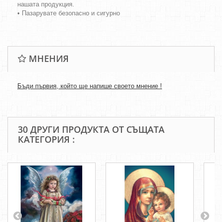
нашата продукция.
• Пазарувате безопасно и сигурно
МНЕНИЯ
Бъди първия, който ще напише своето мнение !
30 ДРУГИ ПРОДУКТА ОТ СЪЩАТА
КАТЕГОРИЯ :