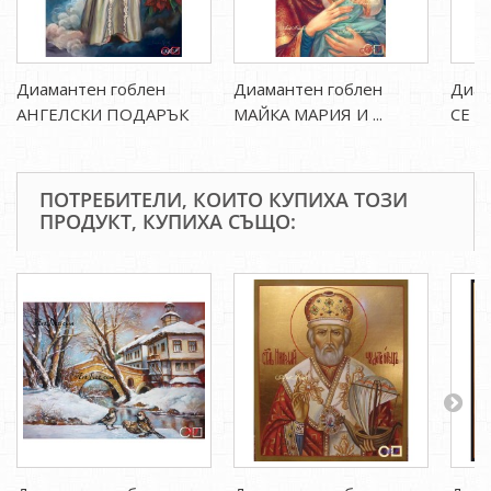
Диамантен гоблен
Диамантен гоблен
Диам
АНГЕЛСКИ ПОДАРЪК
МАЙКА МАРИЯ И ...
СЕ МО
ПОТРЕБИТЕЛИ, КОИТО КУПИХА ТОЗИ
ПРОДУКТ, КУПИХА СЪЩО: