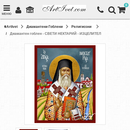
0
МЕНЮ
ArtIvet
Диамантени Гоблени
Религиозни
Диамантен гоблен - СВЕТИ НЕКТАРИЙ - ИЗЦЕЛИТЕЛ