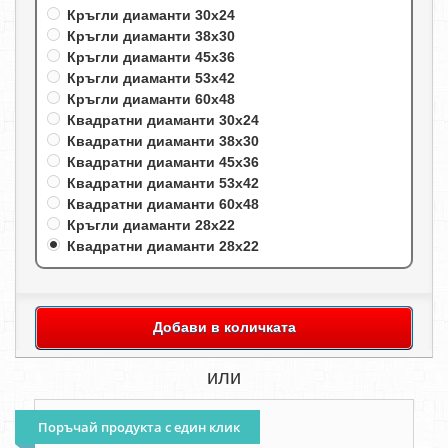
Кръгли диаманти 30х24
Кръгли диаманти 38х30
Кръгли диаманти 45х36
Кръгли диаманти 53х42
Кръгли диаманти 60х48
Квадратни диаманти 30х24
Квадратни диаманти 38х30
Квадратни диаманти 45х36
Квадратни диаманти 53х42
Квадратни диаманти 60х48
Кръгли диаманти 28х22
Квадратни диаманти 28х22
Добави в количката
или
Поръчай продукта с един клик