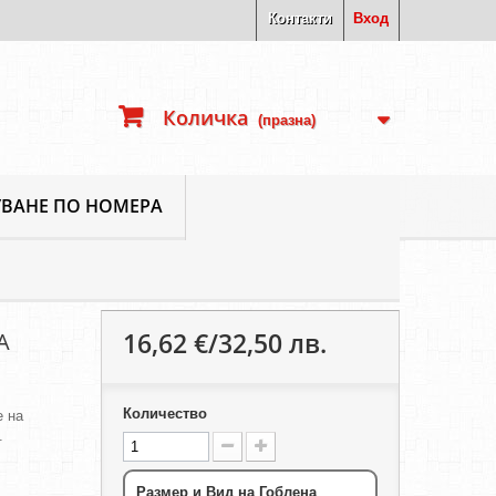
Контакти
Вход
Количка
(празна)
ВАНЕ ПО НОМЕРА
16,62 €/32,50 лв.
А
Количество
е на
.
Размер и Вид на Гоблена