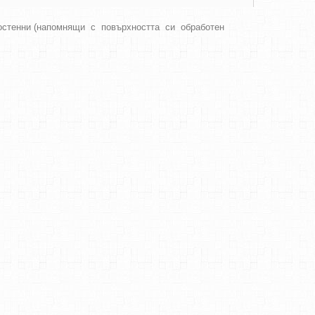
гостенни (напомнящи с повърхността си обработен