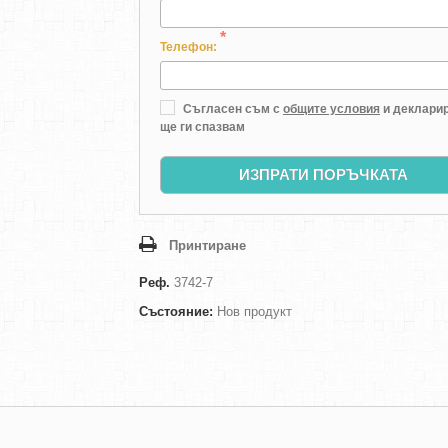
*
Телефон:
Съгласен съм с
общите условия
и декларир
ще ги спазвам
ИЗПРАТИ ПОРЪЧКАТА
Принтиране
Реф.
3742-7
Състояние:
Нов продукт