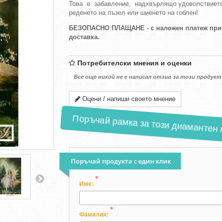
Това е забавление, надхвърлящо удоволствието
реденето на пъзел или шиенето на гоблен!
БЕЗОПАСНО ПЛАЩАНЕ - с наложен платеж при
доставка.
Потребителски мнения и оценки
Все още никой не е написал отзив за този продукт
Оцени / напиши своето мнение
Поръчай рамка за този диамантен г
Поръчай продукта с един клик
*
Име:
*
Фамилия: