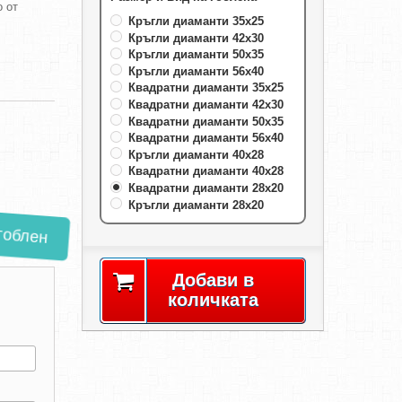
 от
Кръгли диаманти 35х25
Кръгли диаманти 42х30
Кръгли диаманти 50х35
Кръгли диаманти 56х40
Квадратни диаманти 35х25
Квадратни диаманти 42х30
Квадратни диаманти 50х35
Квадратни диаманти 56х40
Кръгли диаманти 40х28
Квадратни диаманти 40х28
Квадратни диаманти 28х20
Кръгли диаманти 28х20
облен
Добави в
количката