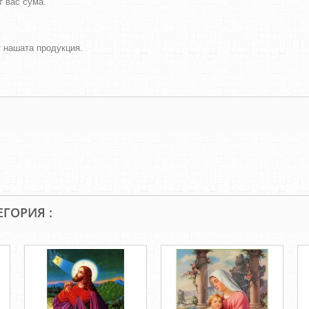
т вас сума.
т нашата продукция.
ЕГОРИЯ :