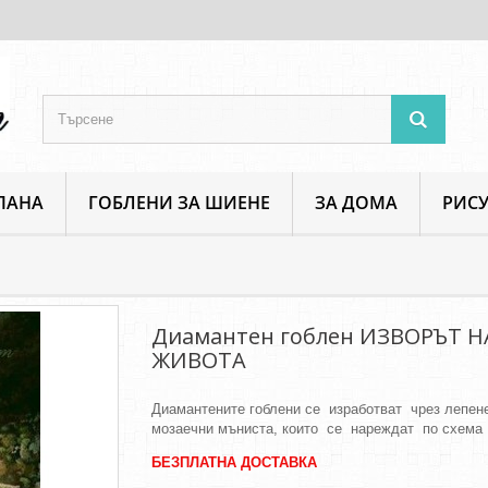
ПАНА
ГОБЛЕНИ ЗА ШИЕНЕ
ЗА ДОМА
РИСУ
амантен гоблен ИЗВОРЪТ НА ЖИВОТА
Диамантен гоблен ИЗВОРЪТ Н
ЖИВОТА
Диамантените гоблени се изработват чрез лепен
мозаечни мъниста, които се нареждат по схема 
БЕЗПЛАТНА ДОСТАВКА