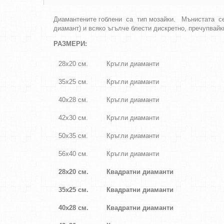
Диамантените гоблени са тип мозайки. Мънистата се
диамант) и всяко ъгълче блести дискретно, пречупвай
РАЗМЕРИ:
28х20 см.
Кръгли диаманти
35х25 см.
Кръгли диаманти
40х28 см.
Кръгли диаманти
42х30 см.
Кръгли диаманти
50х35 см.
Кръгли диаманти
56х40 см.
Кръгли диаманти
28х20 см.
Квадратни диаманти
35х25 см.
Квадратни диаманти
40х28 см.
Квадратни диаманти