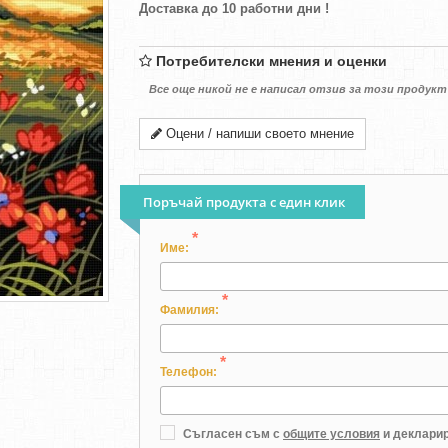
Доставка до 10 работни дни !
Потребителски мнения и оценки
Все още никой не е написал отзив за този продукт
Оцени / напиши своето мнение
Поръчай продукта с един клик
*
Име:
*
Фамилия:
*
Телефон:
Съгласен съм с
общите условия
и декларир