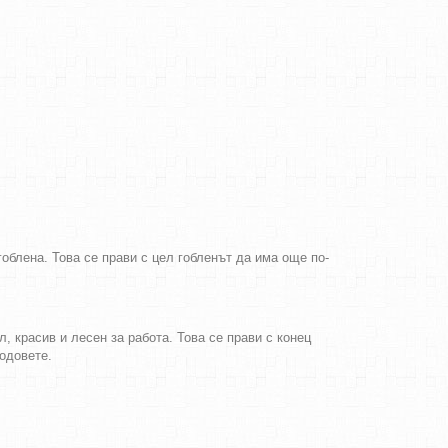
облена. Това се прави с цел гобленът да има още по-
, красив и лесен за работа. Това се прави с конец
бодовете.