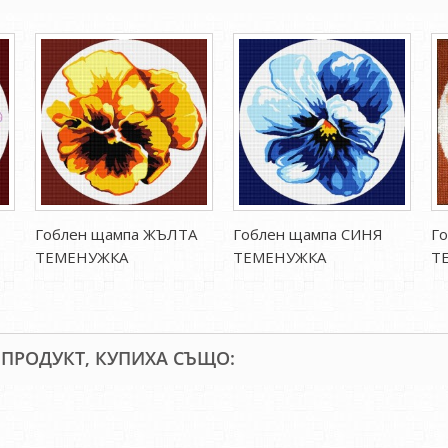
Гоблен щампа ЖЪЛТА
Гоблен щампа СИНЯ
Г
ТЕМЕНУЖКА
ТЕМЕНУЖКА
Т
 ПРОДУКТ, КУПИХА СЪЩО: