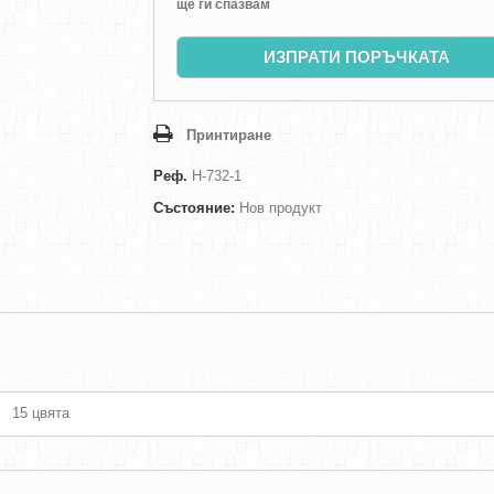
ще ги спазвам
ИЗПРАТИ ПОРЪЧКАТА
Принтиране
Реф.
H-732-1
Състояние:
Нов продукт
15 цвята