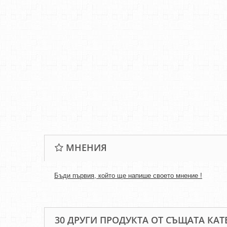
МНЕНИЯ
Бъди първия, който ще напише своето мнение !
30 ДРУГИ ПРОДУКТА ОТ СЪЩАТА КАТ