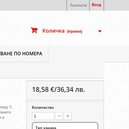
Контакти
Вход
Количка
(празна)
ВАНЕ ПО НОМЕРА
18,58 €/36,34 лв.
ежду 5
Количество
ираните
и в
Тип канава