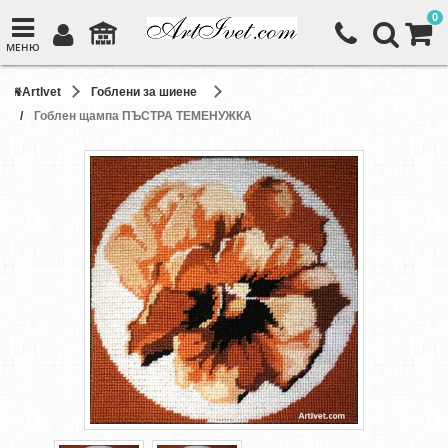
0
МЕНЮ
ArtIvet
Гоблени за шиене
Гоблен щампа ПЪСТРА ТЕМЕНУЖКА