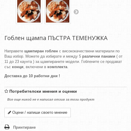
Гоблен щампа ПЪСТРА ТЕМЕНУЖКА
Направете
щампиран гоблен
с висококачествени материали по
Ваш избор. Можете да избирате и между 5
различни панами
( от
11 до 23 каунта ) за щампираните модели. Гоблените се продават
със
конци
, включени в
комплекта
.
Доставка до 10 работни дни !
Потребителски мнения и оценки
Все още никой не е написал отзив за този продукт
Оцени / напиши своето мнение
Принтиране