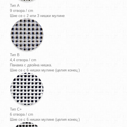
Тип A
9 отвора / cm
Шие се с 2 или 3 нишки мулине
Тип B
4,4 отвора / cm
Панама
с двойна нишка.
Шие се с 6 нишки мулине (целия конец )
Тип C+
6 отвора / cm
Шие се с 6 нишки мулине (целия конец )