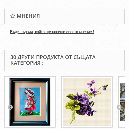
МНЕНИЯ
Бъди първия, който ще напише своето мнение !
30 ДРУГИ ПРОДУКТА ОТ СЪЩАТА
КАТЕГОРИЯ :