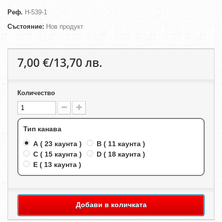
Реф.
H-539-1
Състояние:
Нов продукт
7,00 €/13,70 лв.
Количество
Тип канава
A ( 23 каунта )
B ( 11 каунта )
C ( 15 каунта )
D ( 18 каунта )
E ( 13 каунта )
Добави в количката