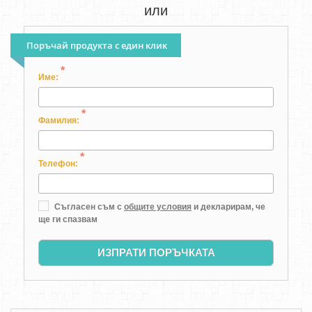
или
Поръчай продукта с един клик
*
Име:
*
Фамилия:
*
Телефон:
Съгласен съм с
общите условия
и декларирам, че
ще ги спазвам
ИЗПРАТИ ПОРЪЧКАТА