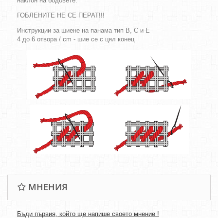
наклон на бодовете.
ГОБЛЕНИТЕ НЕ СЕ ПЕРАТ!!!
Инструкции за шиене на панама тип B, C и E
4 до 6 отвора / cm - шие се с цял конец
МНЕНИЯ
Бъди първия, който ще напише своето мнение !