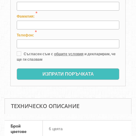
*
Фамилия:
*
Телефон:
Съгласен съм с
общите условия
и декларирам, че
ще ги спазвам
ИЗПРАТИ ПОРЪЧКАТА
ТЕХНИЧЕСКО ОПИСАНИЕ
Брой
6 цвята
цветове