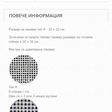
ПОВЕЧЕ ИНФОРМАЦИЯ
Размер за панама тип А - 10 х 10 см.
За всички останали типове панама размера на готовия
гоблен е 16 х 16 см.
Мостри за щампирана панама:
Тип A
9 отвора / cm
Шие се с 2 или 3 нишки мулине