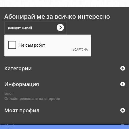
Абонирай ме за всичко интересно
Категории
Информация
Блог
Онлайн решаване на спорове
Моят профил
Информация за магазина