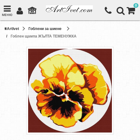
0
МЕНЮ
ArtIvet
Гоблени за шиене
Гоблен щампа ЖЪЛТА ТЕМЕНУЖКА