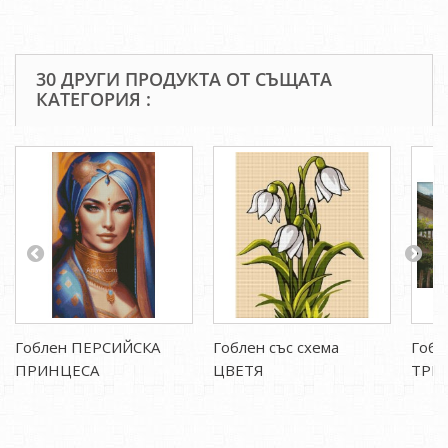
30 ДРУГИ ПРОДУКТА ОТ СЪЩАТА
КАТЕГОРИЯ :
Гоблен ПЕРСИЙСКА
Гоблен със схема
Гобл
ПРИНЦЕСА
ЦВЕТЯ
ТРЕ