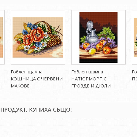
Гоблен щампа
Гоблен щампа
Го
КОШНИЦА С ЧЕРВЕНИ
НАТЮРМОРТ С
П
МАКОВЕ
ГРОЗДЕ И ДЮЛИ
 ПРОДУКТ, КУПИХА СЪЩО: