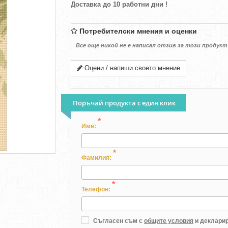
Доставка до 10 работни дни !
Потребителски мнения и оценки
Все още никой не е написал отзив за този продукт
Оцени / напиши своето мнение
Поръчай продукта с един клик
*
Име:
*
Фамилия:
*
Телефон:
Съгласен съм с
общите условия
и декларир