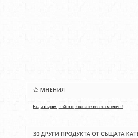
МНЕНИЯ
Бъди първия, който ще напише своето мнение !
30 ДРУГИ ПРОДУКТА ОТ СЪЩАТА КАТ