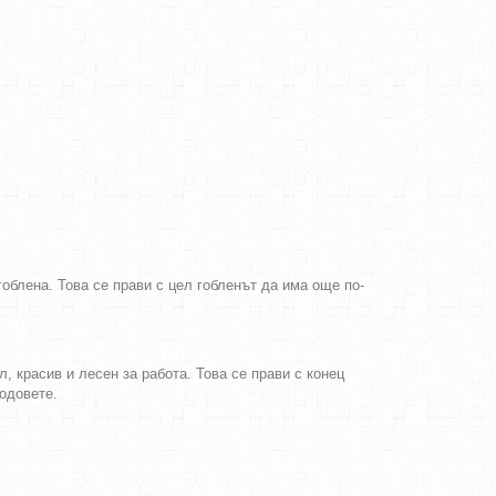
облена. Това се прави с цел гобленът да има още по-
, красив и лесен за работа. Това се прави с конец
бодовете.