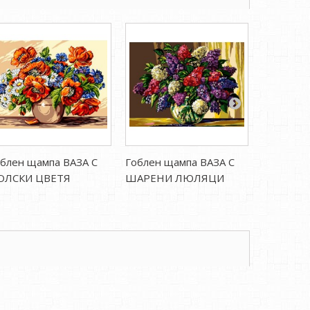
блен щампа ВАЗА С
Гоблен щампа ВАЗА С
Гоблен щ
ОЛСКИ ЦВЕТЯ
ШАРЕНИ ЛЮЛЯЦИ
ПАПУР И