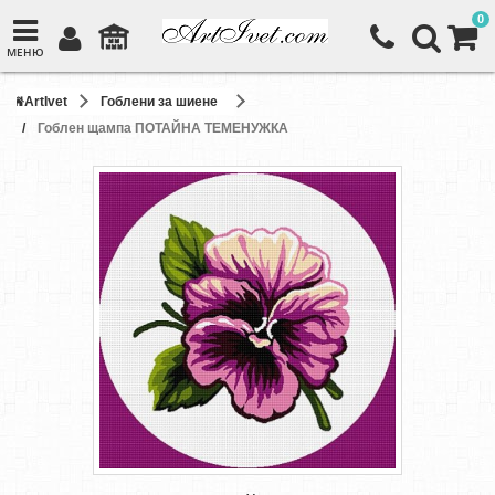
0
МЕНЮ
ArtIvet
Гоблени за шиене
Гоблен щампа ПОТАЙНА ТЕМЕНУЖКА