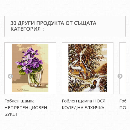
30 ДРУГИ ПРОДУКТА ОТ СЪЩАТА
КАТЕГОРИЯ :
Гоблен щампа
Гоблен щампа НОСЯ
Гобл
НЕПРЕТЕНЦИОЗЕН
КОЛЕДНА ЕЛХИЧКА
ПОЛ
БУКЕТ