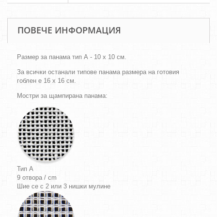
ПОВЕЧЕ ИНФОРМАЦИЯ
Размер за панама тип А - 10 х 10 см.
За всички останали типове панама размера на готовия
гоблен е 16 х 16 см.
Мостри за щампирана панама:
Тип A
9 отвора / cm
Шие се с 2 или 3 нишки мулине