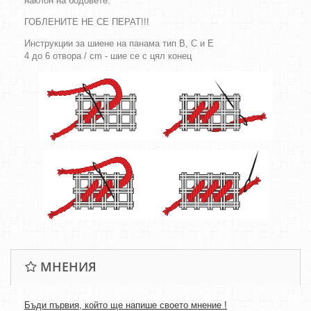
наклон на бодовете.
ГОБЛЕНИТЕ НЕ СЕ ПЕРАТ!!!
Инструкции за шиене на панама тип B, C и E
4 до 6 отвора / cm - шие се с цял конец
МНЕНИЯ
Бъди първия, който ще напише своето мнение !