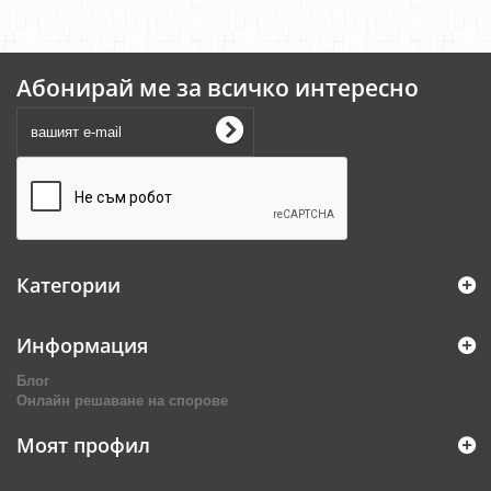
Абонирай ме за всичко интересно
Категории
Информация
Блог
Онлайн решаване на спорове
Моят профил