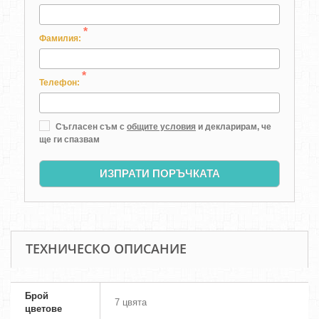
*
Фамилия:
*
Телефон:
Съгласен съм с
общите условия
и декларирам, че
ще ги спазвам
ИЗПРАТИ ПОРЪЧКАТА
ТЕХНИЧЕСКО ОПИСАНИЕ
Брой
7 цвята
цветове