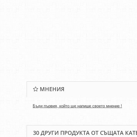
МНЕНИЯ
Бъди първия, който ще напише своето мнение !
30 ДРУГИ ПРОДУКТА ОТ СЪЩАТА КАТ