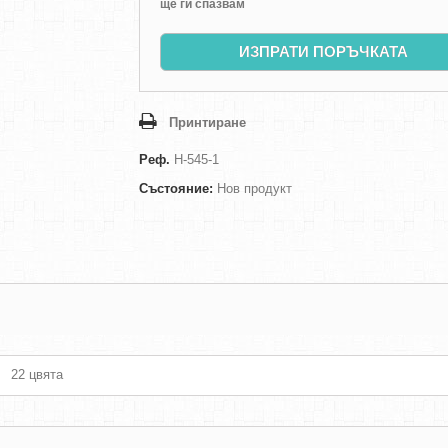
ще ги спазвам
ИЗПРАТИ ПОРЪЧКАТА
Принтиране
Реф.
H-545-1
Състояние:
Нов продукт
22 цвята