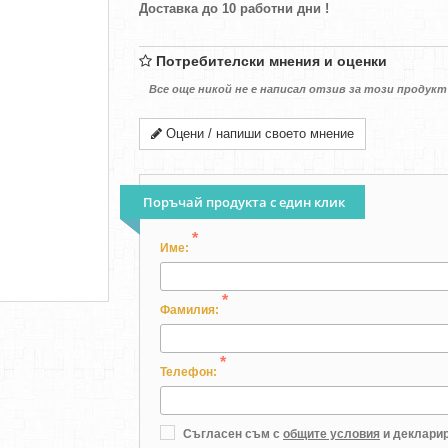
Доставка до 10 работни дни !
Потребителски мнения и оценки
Все още никой не е написал отзив за този продукт
Оцени / напиши своето мнение
Поръчай продукта с един клик
*
Име:
*
Фамилия:
*
Телефон:
Съгласен съм с
общите условия
и декларир