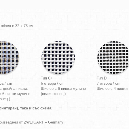
облен е 32 х 73 см.
Тип C+
Тип D
ра / cm
6 отвора / cm
7 отвора / cm
с двойна нишка.
Шие се с 6 нишки мулине
Шие се с 4 нишки
с 6 нишки мулине
(целия конец )
онец )
интиран), така и със схема.
роизведени от ZWEIGART – Germany