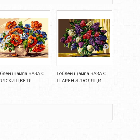
блен щампа ВАЗА С
Гоблен щампа ВАЗА С
Гоблен щ
ОЛСКИ ЦВЕТЯ
ШАРЕНИ ЛЮЛЯЦИ
ПАПУР И