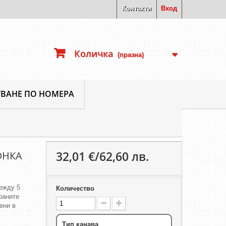
Контакти
Вход
Количка
(празна)
ВАНЕ ПО НОМЕРА
32,01 €/62,60 лв.
ОНКА
ежду 5
Количество
ираните
ени в
Тип канава