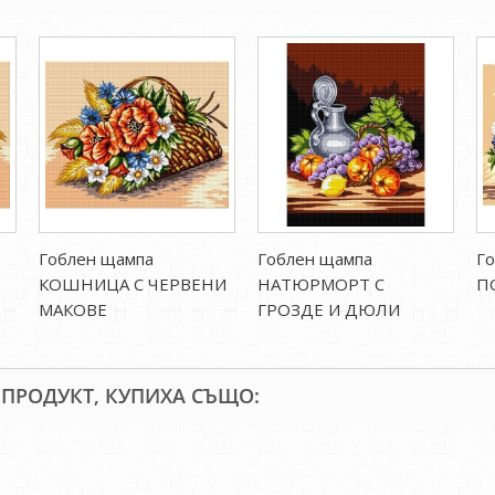
Гоблен щампа
Гоблен щампа
Го
КОШНИЦА С ЧЕРВЕНИ
НАТЮРМОРТ С
П
МАКОВЕ
ГРОЗДЕ И ДЮЛИ
 ПРОДУКТ, КУПИХА СЪЩО: