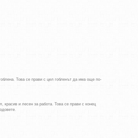
облена. Това се прави с цел гобленът да има още по-
, красив и лесен за работа. Това се прави с конец
бодовете.