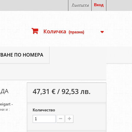
Контакти
Вход
Количка
(празна)
ВАНЕ ПО НОМЕРА
47,31 € / 92,53 лв.
АДА
eigart -
ни и :
Количество