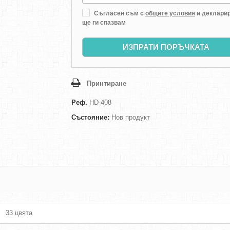
Съгласен съм с
общите условия
и декларир
ще ги спазвам
ИЗПРАТИ ПОРЪЧКАТА
Принтиране
Реф.
HD-408
Състояние:
Нов продукт
33 цвята