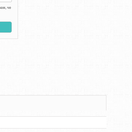
ам, че