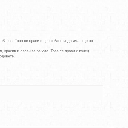
облена. Това се прави с цел гобленът да има още по-
, красив и лесен за работа. Това се прави с конец
бодовете.