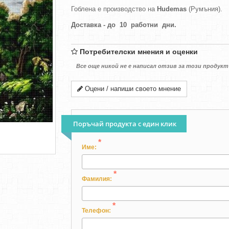
Гоблена е производство на
Hudemas
(Румъния).
Доставка - до 10 работни дни.
Потребителски мнения и оценки
Все още никой не е написал отзив за този продукт
Оцени / напиши своето мнение
Поръчай продукта с един клик
*
Име:
*
Фамилия:
*
Телефон: