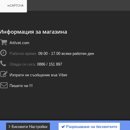
Информация за магазина
ArtIvet.com
Работно време:
09.00 - 17.00 всеки работен ден
Обади се сега:
0886 / 151 897
Изпрати ни съобщение във Viber
Пишете ни !!!
Бисквити Настройки
Разрешаване на бисквитките