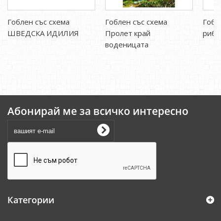
Гоблен със схема
Гоблен със схема
Гобл
ШВЕДСКА ИДИЛИЯ
Пролет край
рибо
воденицата
Абонирай ме за всичко интересно
Категории