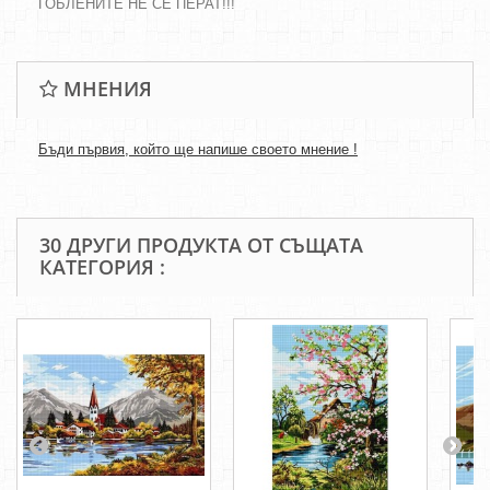
ГОБЛЕНИТЕ НЕ СЕ ПЕРАТ!!!
МНЕНИЯ
Бъди първия, който ще напише своето мнение !
30 ДРУГИ ПРОДУКТА ОТ СЪЩАТА
КАТЕГОРИЯ :