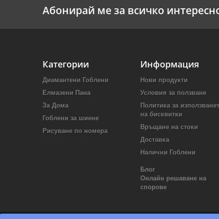
Абонирай ме за всичко интересн
Категории
Информация
Диамантени Гоблени
Нови продукти
Елмазени Пана
Условия за ползване
За Дома
Политика за използване
на бисквитки
Гоблени за шиене
Връщане на стоки
Рисуване по номера
Доставка
Налични Гоблени
Блог
Онлайн решаване на
спорове