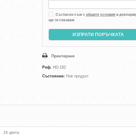
Съгласен съм с
общите условия
и декларир
ще ги спазвам
ИЗПРАТИ ПОРЪЧКАТА
Принтиране
Реф.
HD-182
Състояние:
Нов продукт
24 цвята