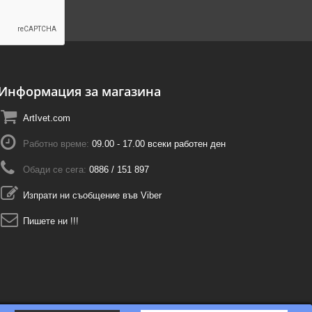
Информация за магазина
ArtIvet.com
Работно време:
09.00 - 17.00 всеки работен ден
Обади се сега:
0886 / 151 897
Изпрати ни съобщение във Viber
Пишете ни !!!