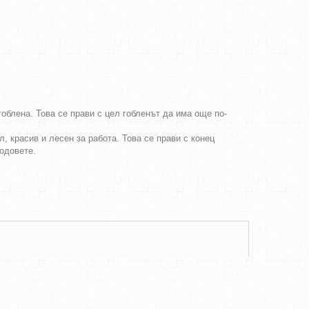
облена. Това се прави с цел гобленът да има още по-
, красив и лесен за работа. Това се прави с конец
бодовете.