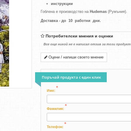
инструкции
Гоблена е производство на
Hudemas
(Румъния).
Доставка - до 10 работни дни.
Потребителски мнения и оценки
Все още никой не е написал отзив за този продукт
Оцени / напиши своето мнение
Поръчай продукта с един клик
*
Име:
*
Фамилия:
*
Телефон: