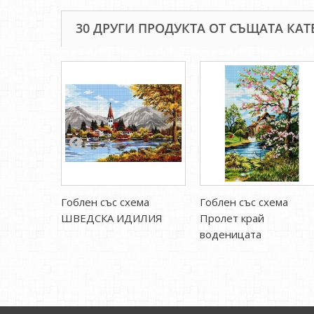
30 ДРУГИ ПРОДУКТА ОТ СЪЩАТА КАТ
Гоблен със схема
Гоблен със схема
ШВЕДСКА ИДИЛИЯ
Пролет край
воденицата