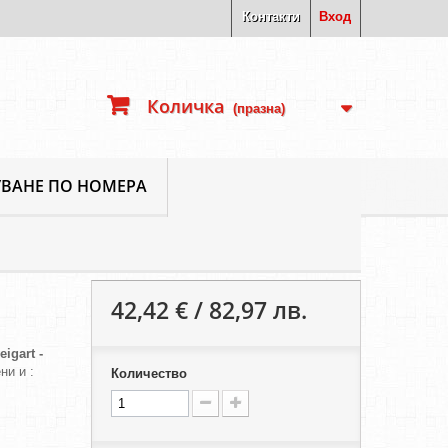
Контакти
Вход
Количка
(празна)
ВАНЕ ПО НОМЕРА
42,42 € / 82,97 лв.
eigart -
ни и :
Количество