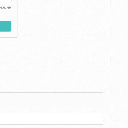
ам, че