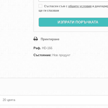
Съгласен съм с
общите условия
и декларир
ще ги спазвам
ИЗПРАТИ ПОРЪЧКАТА
Принтиране
Реф.
HD-166
Състояние:
Нов продукт
20 цвята