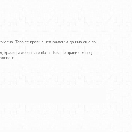
облена. Това се прави с цел гобленът да има още по-
, красив и лесен за работа. Това се прави с конец
бодовете.