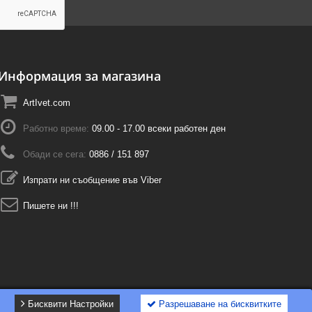
Информация за магазина
ArtIvet.com
Работно време:
09.00 - 17.00 всеки работен ден
Обади се сега:
0886 / 151 897
Изпрати ни съобщение във Viber
Пишете ни !!!
Бисквити Настройки
Разрешаване на бисквитките