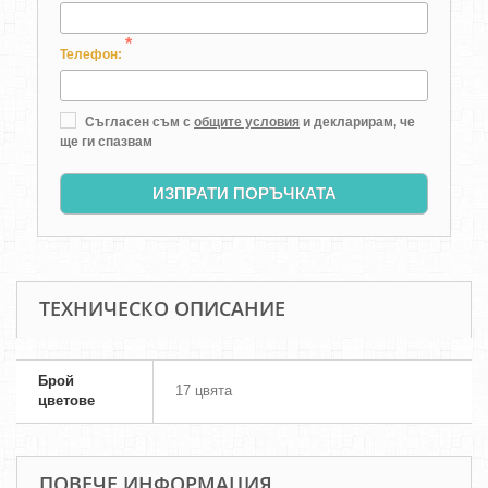
*
Телефон:
Съгласен съм с
общите условия
и декларирам, че
ще ги спазвам
ИЗПРАТИ ПОРЪЧКАТА
ТЕХНИЧЕСКО ОПИСАНИЕ
Брой
17 цвята
цветове
ПОВЕЧЕ ИНФОРМАЦИЯ