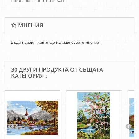
ГОБЛЕНИТЕ НЕ СЕ ПЕРАТ!!!
МНЕНИЯ
Бъди първия, който ще напише своето мнение !
30 ДРУГИ ПРОДУКТА ОТ СЪЩАТА
КАТЕГОРИЯ :