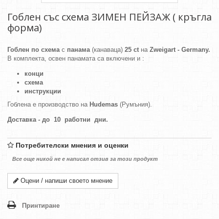
Гоблен със схема ЗИМЕН ПЕЙЗАЖ ( кръгла
форма)
Гоблен по схема
с
панама
(канаваца)
25 ct
на
Zweigart - Germany.
В комплекта, освен панамата са включени и :
конци
схема
инструкции
Гоблена е производство на
Hudemas
(Румъния).
Доставка - до 10 работни дни.
Потребителски мнения и оценки
Все още никой не е написал отзив за този продукт
Оцени / напиши своето мнение
Принтиране