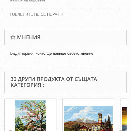
наклон на бодовете.
ГОБЛЕНИТЕ НЕ СЕ ПЕРАТ!!!
МНЕНИЯ
Бъди първия, който ще напише своето мнение !
30 ДРУГИ ПРОДУКТА ОТ СЪЩАТА
КАТЕГОРИЯ :