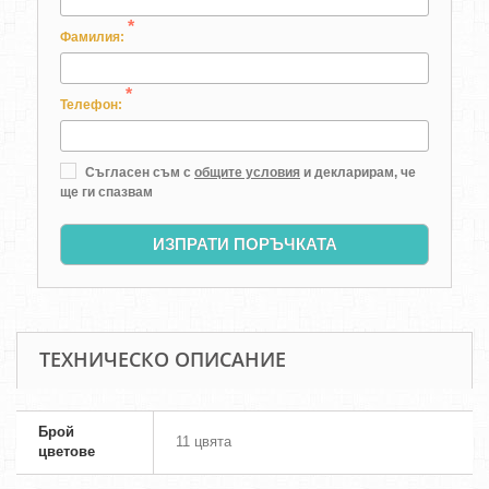
*
Фамилия:
*
Телефон:
Съгласен съм с
общите условия
и декларирам, че
ще ги спазвам
ИЗПРАТИ ПОРЪЧКАТА
ТЕХНИЧЕСКО ОПИСАНИЕ
Брой
11 цвята
цветове