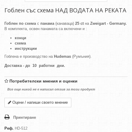
Гоблен със схема НАД ВОДАТА НА РЕКАТА
Гоблен по схема
с
панама
(канаваца)
25 ct
на
Zweigart - Germany.
В комплекта, освен панамата са включени и :
конци
схема
инструкции
Гоблена е производство на
Hudemas
(Румъния).
Доставка - до 10 работни дни.
Потребителски мнения и оценки
Все още никой не е написал отзив за този продукт
Оцени / напиши своето мнение
Принтиране
Реф.
HD-512