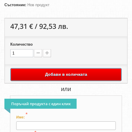
Състояние:
Нов продукт
47,31 € / 92,53 лв.
Количество
Добави в количката
или
Поръчай продукта с един клик
*
Име: