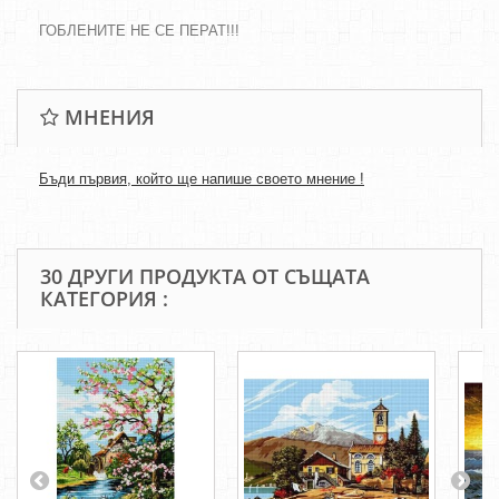
ГОБЛЕНИТЕ НЕ СЕ ПЕРАТ!!!
МНЕНИЯ
Бъди първия, който ще напише своето мнение !
30 ДРУГИ ПРОДУКТА ОТ СЪЩАТА
КАТЕГОРИЯ :