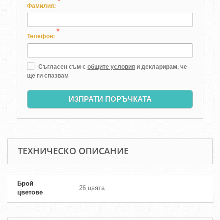
*
Фамилия:
*
Телефон:
Съгласен съм с
общите условия
и декларирам, че
ще ги спазвам
ИЗПРАТИ ПОРЪЧКАТА
ТЕХНИЧЕСКО ОПИСАНИЕ
Брой
26 цвята
цветове