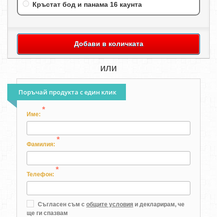
Кръстат бод и панама 16 каунта
Добави в количката
или
Поръчай продукта с един клик
*
Име:
*
Фамилия:
*
Телефон:
Съгласен съм с
общите условия
и декларирам, че
ще ги спазвам