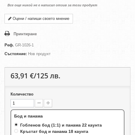
Все още никой не е написал отзив за този продукт
Оцени / напиши своето мнение
Принтиране
Реф.
GR-1026-1
Състояние:
Нов продукт
63,91 €/125 лв.
Количество
Бод и панама
Гобленов бод (1:1) и панама 22 каунта
Кръстат бод и панама 18 каунта