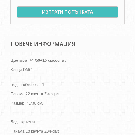
ИЗПРАТИ ПОРЪЧКАТА
ПОВЕЧЕ ИНФОРМАЦИЯ
Цветове
74 /59+15 смесени /
Kонци DMC
.......................................................................
Бод - гобленов 1:1
Панама 22 каунта Zweigart
Размер
41/30
см
.
........................................................................
Бод - кръстат
Панама 18 каунта Zweigart