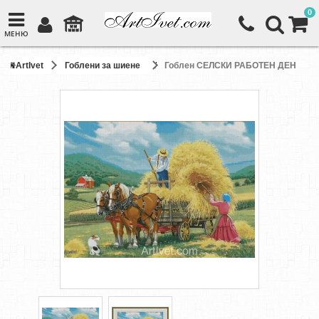
0
МЕНЮ
ArtIvet
Гоблени за шиене
Гоблен СЕЛСКИ РАБОТЕН ДЕН