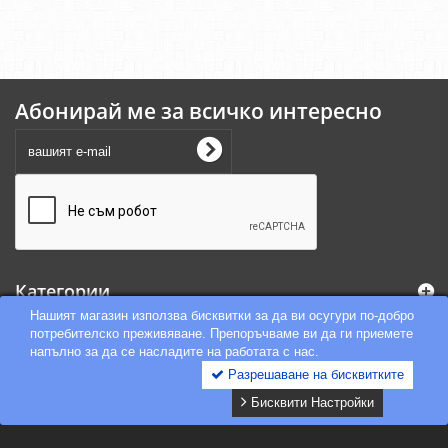
Абонирай ме за всичко интересно
Категории
Нашият магазин използва бисквитки за да ви осугури по-добро
потребителско преживяване. Препоръчваме ви да ги приемете
Информация
напълно за да се насладите на работата с нас.
Разрешаване на бисквитките
Блог
Онлайн решаване на спорове
Бисквити Настройки
Моят профил