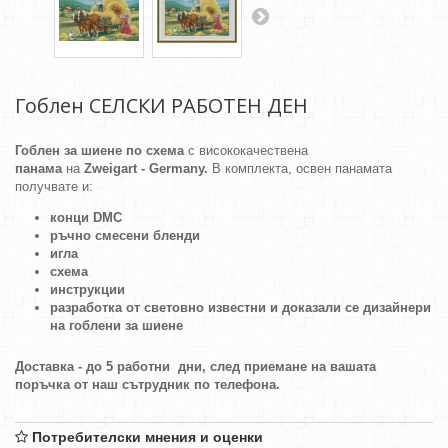
Гоблен СЕЛСКИ РАБОТЕН ДЕН
Гоблен за шиене по схема
с висококачествена
панама
на
Zweigart - Germany.
В комплекта, освен панамата
получвате и:
конци DMC
ръчно смесени бленди
игла
схема
инструкции
разработка от световно известни и доказали се дизайнери
на гоблени за шиене
Доставка - до 5 работни дни, след приемане на вашата
поръчка от наш сътрудник по телефона.
Потребителски мнения и оценки