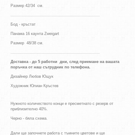
Размер 42/34
см.
..........................................................................
Бод - кръстат
Панама 16 каунта Zweigart
Размер 48/38
см.
..........................................................................
Доставка - до 5 работни дни, след приемане на вашата
поръчка от наш сътрудник по телефона.
Дизайнер
Любов Ющук
Художник Юлиан Кръстев
Нужното количеството конци е пресметнато с резерв от
приблизително 40%.
Черно - бяла схема.
Дали ще започнете работа с тъмните цветове и ще