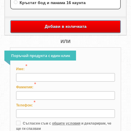
Кръстат бод и панама 16 каунта
Добави в количката
или
Поръчай продукта с един клик
*
Име:
*
Фамилия:
*
Телефон:
Съгласен съм с
общите условия
и декларирам, че
ще ги спазвам