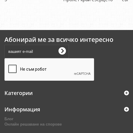
Абонирай ме за всичко интересно
Категории
Информация
Блог
Онлайн решаване на спорове