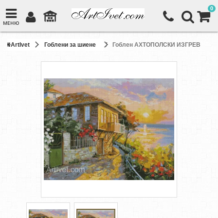
0
МЕНЮ
ArtIvet
Гоблени за шиене
Гоблен АХТОПОЛСКИ ИЗГРЕВ