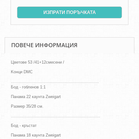
ИЗПРАТИ ПОРЪЧКАТА
ПОВЕЧЕ ИНФОРМАЦИЯ
Цветове
53 /41+12смесени /
Kонци DMC
.......................................................................
Бод - гобленов 1:1
Панама 22 каунта Zweigart
Размер 35/28
см
.
........................................................................
Бод - кръстат
Панама 18 каунта Zweigart