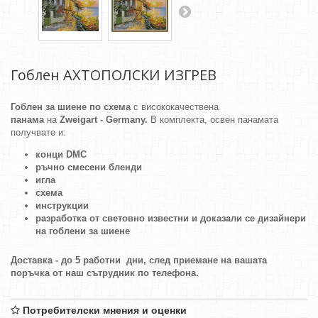
Гоблен АХТОПОЛСКИ ИЗГРЕВ
Гоблен за шиене по схема
с висококачествена
панама
на
Zweigart - Germany.
В комплекта, освен панамата
получвате и:
конци DMC
ръчно смесени бленди
игла
схема
инструкции
разработка от световно известни и доказали се дизайнери
на гоблени за шиене
Доставка - до 5 работни дни, след приемане на вашата
поръчка от наш сътрудник по телефона.
Потребителски мнения и оценки