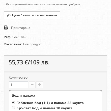
Все още никой не е написал отзив за този продукт
Оцени / напиши своето мнение
Принтиране
Реф.
GR-1076-1
Състояние:
Нов продукт
55,73 €/109 лв.
Количество
Бод и панама
Гобленов бод (1:1) и панама 22 каунта
Кръстат бод и панама 18 каунта