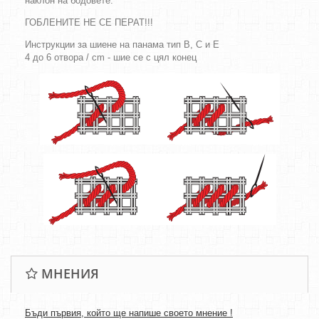
наклон на бодовете.
ГОБЛЕНИТЕ НЕ СЕ ПЕРАТ!!!
Инструкции за шиене на панама тип B, C и E
4 до 6 отвора / cm - шие се с цял конец
МНЕНИЯ
Бъди първия, който ще напише своето мнение !