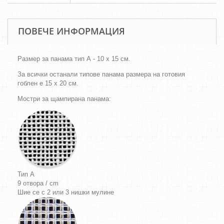
ПОВЕЧЕ ИНФОРМАЦИЯ
Размер за панама тип А - 10 х 15 см.
За всички останали типове панама размера на готовия
гоблен е 15 х 20 см.
Мостри за щампирана панама:
Тип A
9 отвора / cm
Шие се с 2 или 3 нишки мулине