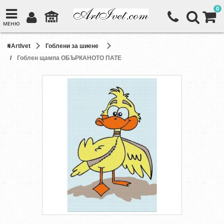
0
МЕНЮ
ArtIvet
Гоблени за шиене
Гоблен щампа ОБЪРКАНОТО ПАТЕ