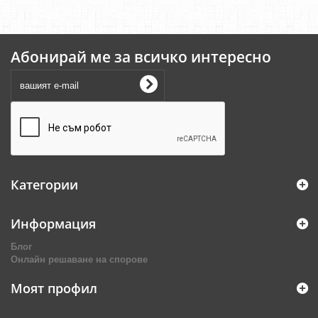
Абонирай ме за всичко интересно
Категории
Информация
Блог
Онлайн решаване на спорове
Моят профил