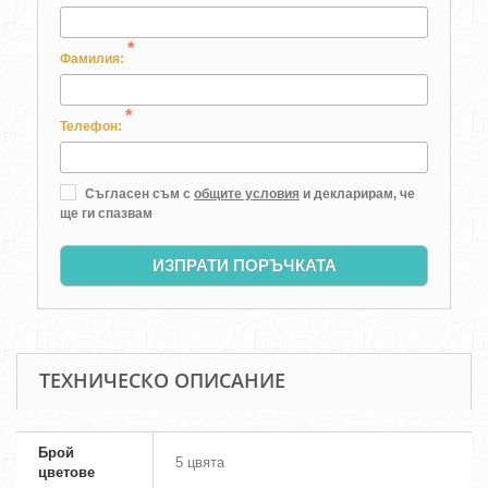
*
Фамилия:
*
Телефон:
Съгласен съм с
общите условия
и декларирам, че
ще ги спазвам
ИЗПРАТИ ПОРЪЧКАТА
ТЕХНИЧЕСКО ОПИСАНИЕ
Брой
5 цвята
цветове