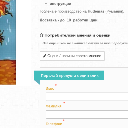
инструкции
Гоблена е производство на
Hudemas
(Румъния).
Доставка - до 10 работни дни.
Потребителски мнения и оценки
Все още никой не е написал отзив за този продукт
Оцени / напиши своето мнение
Поръчай продукта с един клик
*
Име:
*
Фамилия:
*
Телефон: