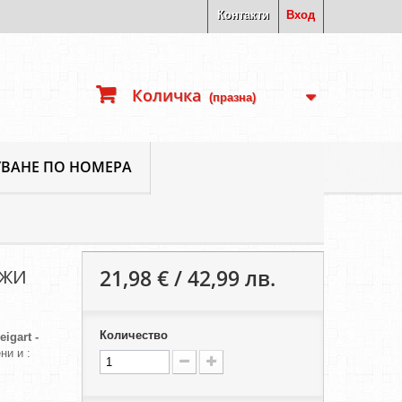
Контакти
Вход
Количка
(празна)
ВАНЕ ПО НОМЕРА
21,98 € / 42,99 лв.
ЕЖИ
Количество
eigart -
ни и :