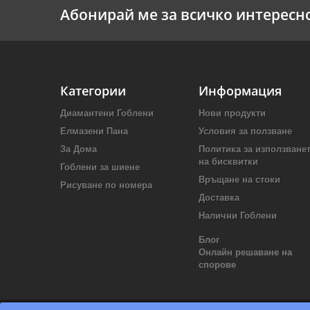
Абонирай ме за всичко интересн
Категории
Информация
Диамантени Гоблени
Нови продукти
Елмазени Пана
Условия за ползване
За Дома
Политика за използване
на бисквитки
Гоблени за шиене
Връщане на стоки
Рисуване по номера
Доставка
Налични Гоблени
Блог
Онлайн решаване на
спорове