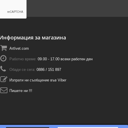
Информация за магазина
ArtIvet.com
Работно време:
09.00 - 17.00 всеки работен ден
Обади се сега:
0886 / 151 897
Изпрати ни съобщение във Viber
Пишете ни !!!