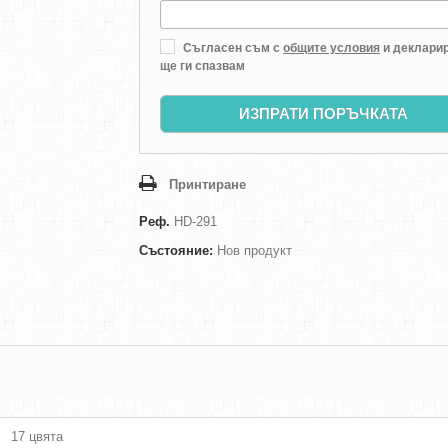
Съгласен съм с
общите условия
и декларир
ще ги спазвам
ИЗПРАТИ ПОРЪЧКАТА
Принтиране
Реф.
HD-291
Състояние:
Нов продукт
17 цвята