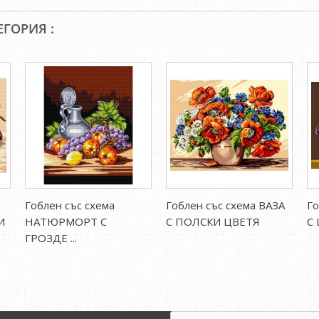
ЕГОРИЯ :
Гоблен със схема
Гоблен със схема ВАЗА
Го
И
НАТЮРМОРТ С
С ПОЛСКИ ЦВЕТЯ
С
ГРОЗДЕ ...