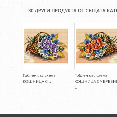
30 ДРУГИ ПРОДУКТА ОТ СЪЩАТА КАТ
Гоблен със схема
Гоблен със схема
КОШНИЦА С ...
КОШНИЦА С ЧЕРВЕН
...