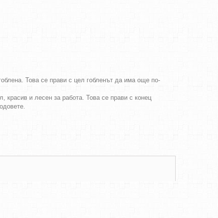
облена. Това се прави с цел гобленът да има още по-
, красив и лесен за работа. Това се прави с конец
бодовете.