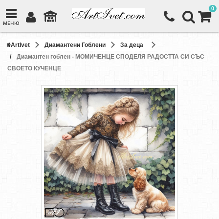
0
МЕНЮ
ArtIvet
Диамантени Гоблени
За деца
Диамантен гоблен - МОМИЧЕНЦЕ СПОДЕЛЯ РАДОСТТА СИ СЪС
СВОЕТО КУЧЕНЦЕ