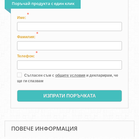
Поръчай продукта с един клик
*
Име:
*
Фамилия:
*
Телефон:
Съгласен съм с
общите условия
и декларирам, че
ще ги спазвам
ИЗПРАТИ ПОРЪЧКАТА
ПОВЕЧЕ ИНФОРМАЦИЯ