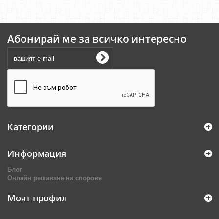
Абонирай ме за всичко интересно
Категории
Информация
Блог
Онлайн решаване на спорове
Моят профил