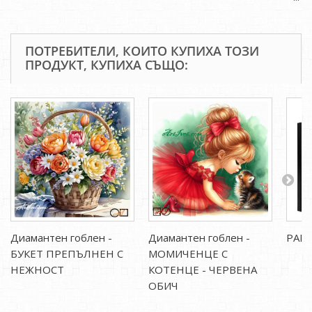
ПОТРЕБИТЕЛИ, КОИТО КУПИХА ТОЗИ
ПРОДУКТ, КУПИХА СЪЩО:
Диамантен гоблен -
Диамантен гоблен -
РАМК
БУКЕТ ПРЕПЪЛНЕН С
МОМИЧЕНЦЕ С
НЕЖНОСТ
КОТЕНЦЕ - ЧЕРВЕНА
ОБИЧ