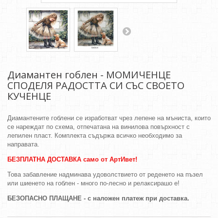
Диамантен гоблен - МОМИЧЕНЦЕ
СПОДЕЛЯ РАДОСТТА СИ СЪС СВОЕТО
КУЧЕНЦЕ
Диамантените гоблени се изработват чрез лепене на мъниста, които
се нареждат по схема, отпечатана на винилова повърхност с
лепилен пласт. Комплекта съдържа всичко необходимо за
направата.
БЕЗПЛАТНА ДОСТАВКА само от АртИвет!
Това забавление надминава удоволствието от реденето на пъзел
или шиенето на гоблен - много по-лесно и релаксирашо е!
БЕЗОПАСНО ПЛАЩАНЕ - с наложен платеж при доставка.