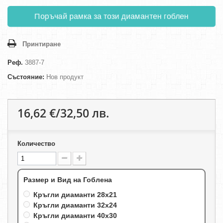
Поръчай рамка за този диамантен гоблен
Принтиране
Реф.
3887-7
Състояние:
Нов продукт
16,62 €/32,50 лв.
Количество
Размер и Вид на Гоблена
Кръгли диаманти 28х21
Кръгли диаманти 32х24
Кръгли диаманти 40х30