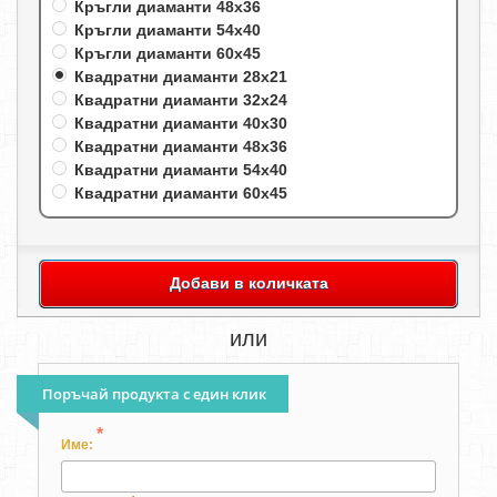
Кръгли диаманти 48х36
Кръгли диаманти 54х40
Кръгли диаманти 60х45
Квадратни диаманти 28х21
Квадратни диаманти 32х24
Квадратни диаманти 40х30
Квадратни диаманти 48х36
Квадратни диаманти 54х40
Квадратни диаманти 60х45
Добави в количката
или
Поръчай продукта с един клик
*
Име: