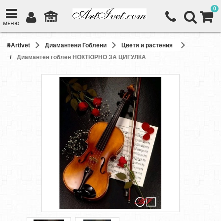
0
МЕНЮ
ArtIvet
Диамантени Гоблени
Цветя и растения
Диамантен гоблен НОКТЮРНО ЗА ЦИГУЛКА