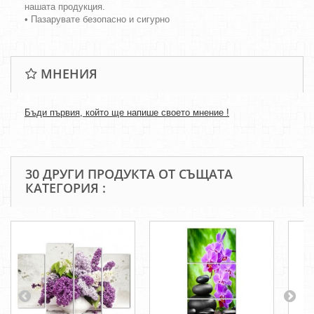
нашата продукция.
• Пазарувате безопасно и сигурно
МНЕНИЯ
Бъди първия, който ще напише своето мнение !
30 ДРУГИ ПРОДУКТА ОТ СЪЩАТА
КАТЕГОРИЯ :