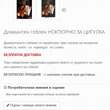
Диамантен гоблен НОКТЮРНО ЗА ЦИГУЛКА
Диамантените гоблени се изработват чрез лепене на мозаечни
мъниста, които се нареждат по схема.
БЕЗПЛАТНА ДОСТАВКА
Това забавление надминава удоволствието от реденето на пъзел
или шиенето на гоблен!
БЕЗОПАСНО ПЛАЩАНЕ - с наложен платеж при доставка.
Потребителски мнения и оценки
Все още никой не е написал отзив за този продукт
Оцени / напиши своето мнение