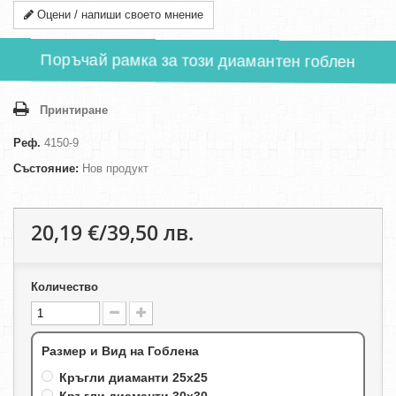
Оцени / напиши своето мнение
Поръчай рамка за този диамантен гоблен
Принтиране
Реф.
4150-9
Състояние:
Нов продукт
20,19 €/39,50 лв.
Количество
Размер и Вид на Гоблена
Кръгли диаманти 25х25