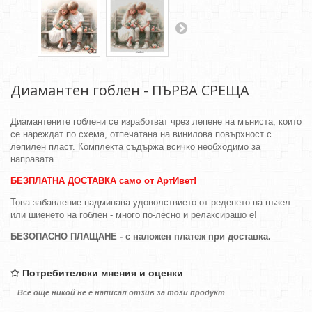
Диамантен гоблен - ПЪРВА СРЕЩА
Диамантените гоблени се изработват чрез лепене на мъниста, които
се нареждат по схема, отпечатана на винилова повърхност с
лепилен пласт. Комплекта съдържа всичко необходимо за
направата.
БЕЗПЛАТНА ДОСТАВКА само от АртИвет!
Това забавление надминава удоволствието от реденето на пъзел
или шиенето на гоблен - много по-лесно и релаксирашо е!
БЕЗОПАСНО ПЛАЩАНЕ - с наложен платеж при доставка.
Потребителски мнения и оценки
Все още никой не е написал отзив за този продукт