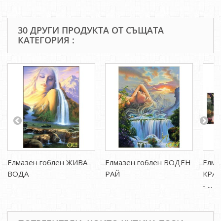
30 ДРУГИ ПРОДУКТА ОТ СЪЩАТА
КАТЕГОРИЯ :
Елмазен гоблен ЖИВА
Елмазен гоблен ВОДЕН
Елма
ВОДА
РАЙ
КРАС
- ...