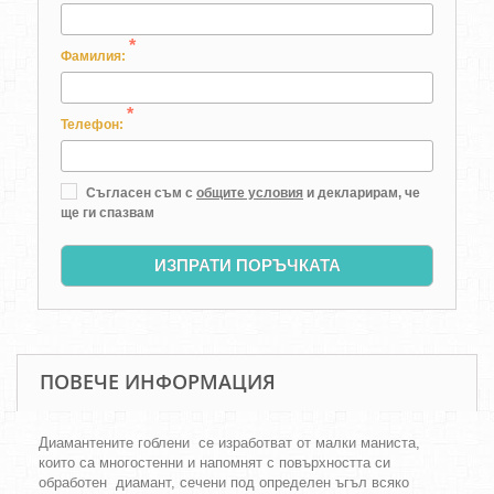
*
Фамилия:
*
Телефон:
Съгласен съм с
общите условия
и декларирам, че
ще ги спазвам
ИЗПРАТИ ПОРЪЧКАТА
ПОВЕЧЕ ИНФОРМАЦИЯ
Диамантените гоблени се изработват от малки маниста,
които са многостенни и напомнят с повърхността си
обработен диамант, сечени под определен ъгъл всяко