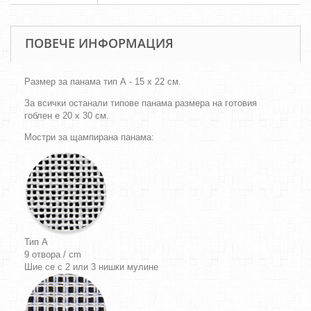
ПОВЕЧЕ ИНФОРМАЦИЯ
Размер за панама тип А - 15 х 22 см.
За всички останали типове панама размера на готовия
гоблен е 20 х 30 см.
Мостри за щампирана панама:
Тип A
9 отвора / cm
Шие се с 2 или 3 нишки мулине