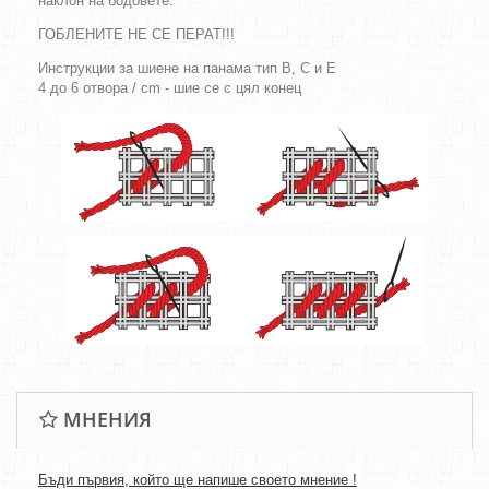
наклон на бодовете.
ГОБЛЕНИТЕ НЕ СЕ ПЕРАТ!!!
Инструкции за шиене на панама тип B, C и E
4 до 6 отвора / cm - шие се с цял конец
МНЕНИЯ
Бъди първия, който ще напише своето мнение !