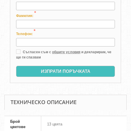
*
Фамилия:
*
Телефон:
Съгласен съм с
общите условия
и декларирам, че
ще ги спазвам
ИЗПРАТИ ПОРЪЧКАТА
ТЕХНИЧЕСКО ОПИСАНИЕ
Брой
13 цвята
цветове