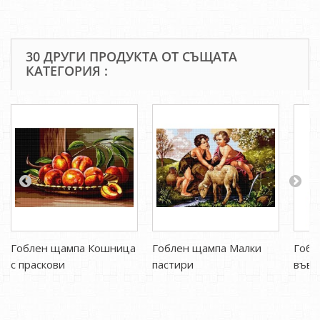
30 ДРУГИ ПРОДУКТА ОТ СЪЩАТА
КАТЕГОРИЯ :
Гоблен щампа Кошница
Гоблен щампа Малки
Гобл
с праскови
пастири
във 