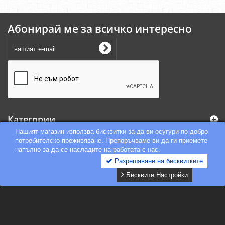
Абонирай ме за всичко интересно
Категории
Нашият магазин използва бисквитки за да ви осугури по-добро
потребителско преживяване. Препоръчваме ви да ги приемете
Информация
напълно за да се насладите на работата с нас.
Разрешаване на бисквитките
Блог
Онлайн решаване на спорове
Бисквити Настройки
Моят профил
Информация за магазина