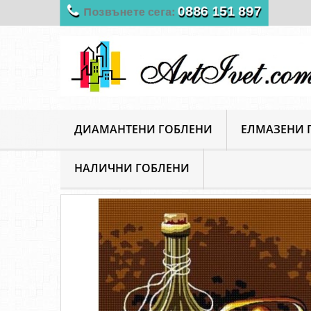
0886 151 897
Позвънете сега:
ДИАМАНТЕНИ ГОБЛЕНИ
ЕЛМАЗЕНИ 
НАЛИЧНИ ГОБЛЕНИ
ArtIvet
Гоблени за шиене
Щампирани гоблени