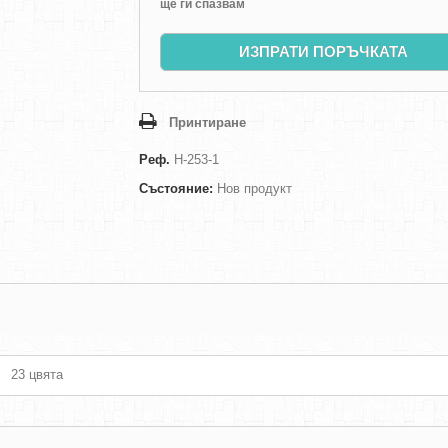
ще ги спазвам
ИЗПРАТИ ПОРЪЧКАТА
Принтиране
Реф.
H-253-1
Състояние:
Нов продукт
23 цвята