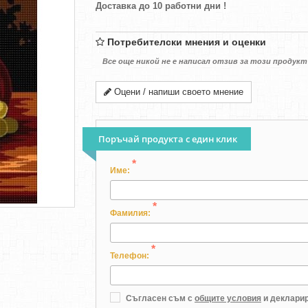
Доставка до 10 работни дни !
Потребителски мнения и оценки
Все още никой не е написал отзив за този продукт
Оцени / напиши своето мнение
Поръчай продукта с един клик
*
Име:
*
Фамилия:
*
Телефон:
Съгласен съм с
общите условия
и декларир