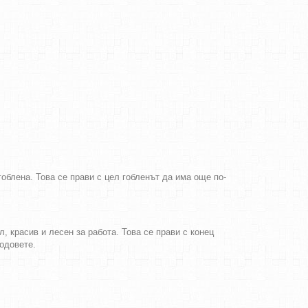
облена. Това се прави с цел гобленът да има още по-
, красив и лесен за работа. Това се прави с конец
бодовете.