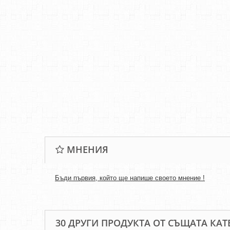
МНЕНИЯ
Бъди първия, който ще напише своето мнение !
30 ДРУГИ ПРОДУКТА ОТ СЪЩАТА КАТ