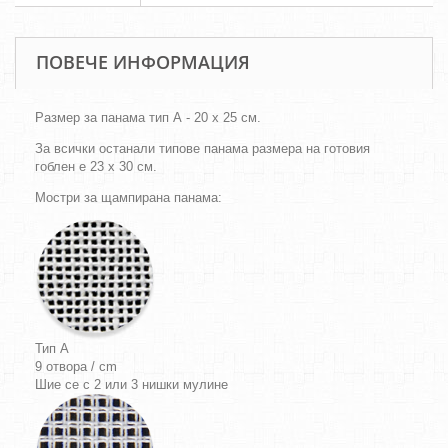
ПОВЕЧЕ ИНФОРМАЦИЯ
Размер за панама тип А - 20 х 25 см.
За всички останали типове панама размера на готовия
гоблен е 23 х 30 см.
Мостри за щампирана панама:
Тип A
9 отвора / cm
Шие се с 2 или 3 нишки мулине