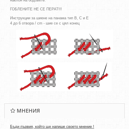
наклон на бодовете.
ГОБЛЕНИТЕ НЕ СЕ ПЕРАТ!!!
Инструкции за шиене на панама тип B, C и E
4 до 6 отвора / cm - шие се с цял конец
МНЕНИЯ
Бъди първия, който ще напише своето мнение !