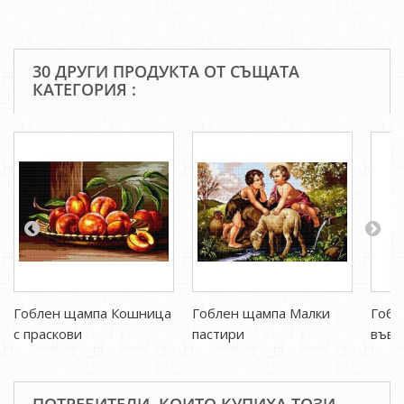
30 ДРУГИ ПРОДУКТА ОТ СЪЩАТА
КАТЕГОРИЯ :
Гоблен щампа Кошница
Гоблен щампа Малки
Гобл
с праскови
пастири
във 