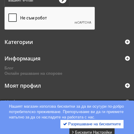
Категории
Информация
Блог
Онлайн решаване на спорове
Моят профил
Информация за магазина
Нашият магазин използва бисквитки за да ви осугури по-добро
потребителско преживяване. Препоръчваме ви да ги приемете
напълно за да се насладите на работата с нас.
Разрешаване на бисквитките
Бисквити Настройки