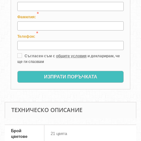
*
Фамилия:
*
Телефон:
Съгласен съм с
общите условия
и декларирам, че
ще ги спазвам
ИЗПРАТИ ПОРЪЧКАТА
ТЕХНИЧЕСКО ОПИСАНИЕ
Брой
21 цвята
цветове