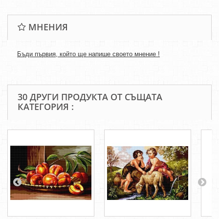
МНЕНИЯ
Бъди първия, който ще напише своето мнение !
30 ДРУГИ ПРОДУКТА ОТ СЪЩАТА
КАТЕГОРИЯ :