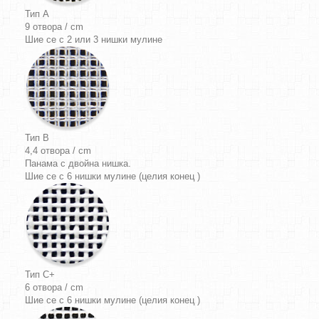
Тип A
9 отвора / cm
Шие се с 2 или 3 нишки мулине
Тип B
4,4 отвора / cm
Панама
с двойна нишка.
Шие се с 6 нишки мулине (целия конец )
Тип C+
6 отвора / cm
Шие се с 6 нишки мулине (целия конец )