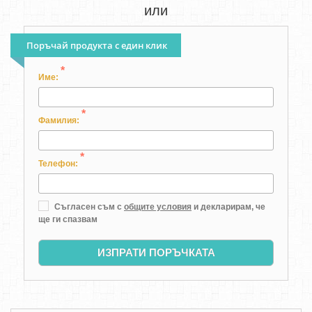
или
Поръчай продукта с един клик
*
Име:
*
Фамилия:
*
Телефон:
Съгласен съм с
общите условия
и декларирам, че
ще ги спазвам
ИЗПРАТИ ПОРЪЧКАТА