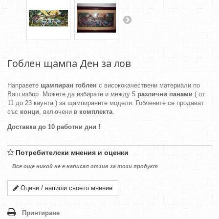
Гоблен щампа Ден за лов
Направете
щампиран гоблен
с висококачествени материали по
Ваш избор. Можете да избирате и между 5
различни панами
( от
11 до 23 каунта ) за щампираните модели. Гоблените се продават
със
конци
, включени в
комплекта
.
Доставка до 10 работни дни !
Потребителски мнения и оценки
Все още никой не е написал отзив за този продукт
Оцени / напиши своето мнение
Принтиране