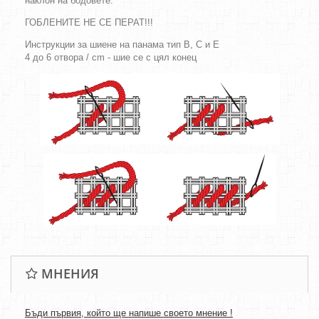
наклон на бодовете.
ГОБЛЕНИТЕ НЕ СЕ ПЕРАТ!!!
Инструкции за шиене на панама тип B, C и E
4 до 6 отвора / cm - шие се с цял конец
МНЕНИЯ
Бъди първия, който ще напише своето мнение !