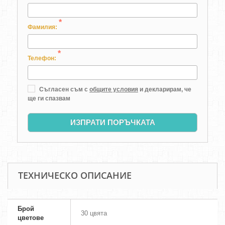
*
Фамилия:
*
Телефон:
Съгласен съм с
общите условия
и декларирам, че
ще ги спазвам
ИЗПРАТИ ПОРЪЧКАТА
ТЕХНИЧЕСКО ОПИСАНИЕ
Брой
30 цвята
цветове