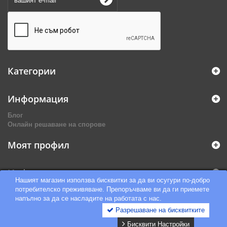
Категории
Информация
Блог
Онлайн решаване на спорове
Моят профил
Информация за магазина
Нашият магазин използва бисквитки за да ви осугури по-добро
потребителско преживяване. Препоръчваме ви да ги приемете
напълно за да се насладите на работата с нас.
Разрешаване на бисквитките
Бисквити Настройки