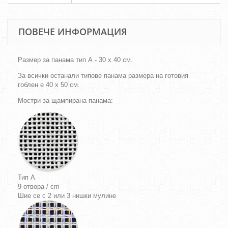
ПОВЕЧЕ ИНФОРМАЦИЯ
Размер за панама тип А - 30 х 40 см.
За всички останали типове панама размера на готовия
гоблен е 40 х 50 см.
Мостри за щампирана панама:
Тип A
9 отвора / cm
Шие се с 2 или 3 нишки мулине