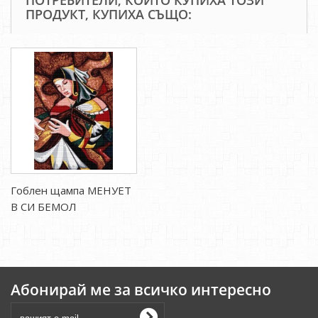
ПОТРЕБИТЕЛИ, КОИТО КУПИХА ТОЗИ
ПРОДУКТ, КУПИХА СЪЩО:
Гоблен щампа МЕНУЕТ
В СИ БЕМОЛ
Абонирай ме за всичко интересно