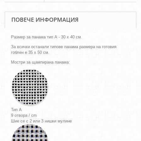
ПОВЕЧЕ ИНФОРМАЦИЯ
Размер за панама тип А - 30 х 40 см.
За всички останали типове панама размера на готовия
гоблен е 35 х 50 см.
Мостри за щампирана панама:
Тип A
9 отвора / cm
Шие се с 2 или 3 нишки мулине