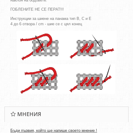
наклон на бодовете.
ГОБЛЕНИТЕ НЕ СЕ ПЕРАТ!!!
Инструкции за шиене на панама тип B, C и E
4 до 6 отвора / cm - шие се с цял конец
МНЕНИЯ
Бъди първия, който ще напише своето мнение !