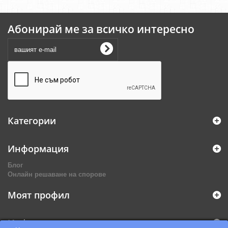
Абонирай ме за всичко интересно
Категории
Информация
Блог
Онлайн решаване на спорове
Моят профил
Информация за магазина