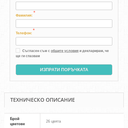
*
Фамилия:
*
Телефон:
Съгласен съм с
общите условия
и декларирам, че
ще ги спазвам
ИЗПРАТИ ПОРЪЧКАТА
ТЕХНИЧЕСКО ОПИСАНИЕ
Брой
26 цвята
цветове