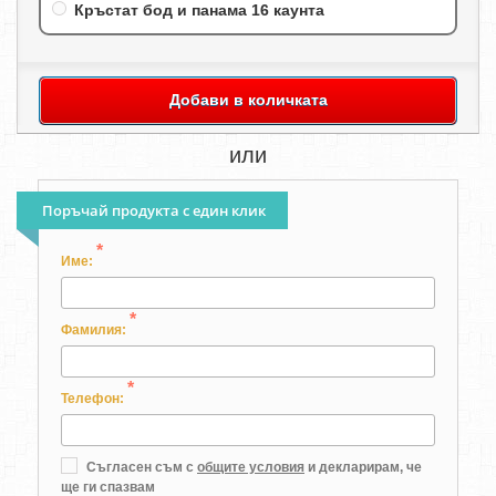
Кръстат бод и панама 16 каунта
Добави в количката
или
Поръчай продукта с един клик
*
Име:
*
Фамилия:
*
Телефон:
Съгласен съм с
общите условия
и декларирам, че
ще ги спазвам