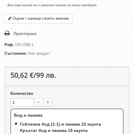
Все още никой не е написал отзив за този продукт
Оцени / напиши своето мнение
Принтиране
Реф.
GR-1098-1
Състояние:
Нов продукт
50,62 €/99 лв.
Количество
Бод и панама
Гобленов бод (1:1) и панама 22 каунта
Кръстат бод и панама 18 каунта