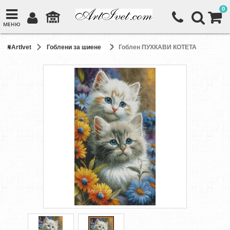
0
МЕНЮ
ArtIvet
Гоблени за шиене
Гоблен ПУХКАВИ КОТЕТА