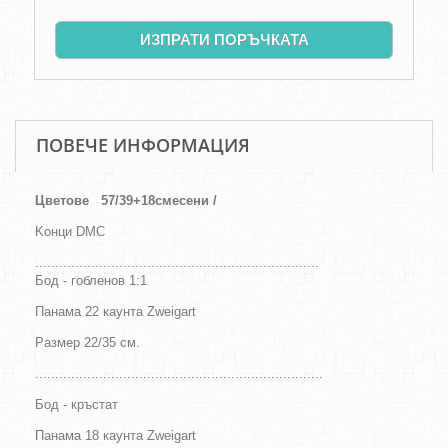
ИЗПРАТИ ПОРЪЧКАТА
ПОВЕЧЕ ИНФОРМАЦИЯ
Цветове
57/39+18смесени /
Kонци DMC
.......................................................................
Бод - гобленов 1:1
Панама 22 каунта Zweigart
Размер 22/35
см
.
........................................................................
Бод - кръстат
Панама 18 каунта Zweigart