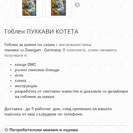
Гоблен ПУХКАВИ КОТЕТА
Гоблен за шиене по схема
с висококачествена
панама
на
Zweigart - Germany.
В комплекта, освен панамата
получвате и:
конци DMC
ръчно смесени бленди
игла
схема
инструкции
разработка от световно известни и доказали се дизайнери
на гоблени за шиене
Доставка - до 5 работни дни, след приемане на вашата
поръчка от наш сътрудник по телефона.
Потребителски мнения и оценки