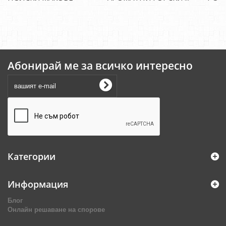
Абонирай ме за всичко интересно
Категории
Информация
Блог
Онлайн решаване на спорове