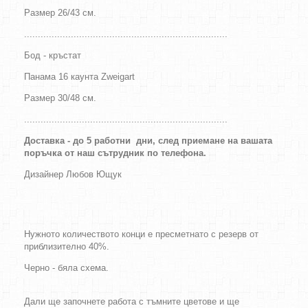
Размер 26/43 см.
..........................................................................
Бод - кръстат
Панама 16 каунта Zweigart
Размер 30/48 см.
..........................................................................
Доставка - до 5 работни дни, след приемане на вашата
поръчка от наш сътрудник по телефона.
Дизайнер
Любов Ющук
Нужното количеството конци е пресметнато с резерв от
приблизително 40%.
Черно - бяла схема.
Дали ще започнете работа с тъмните цветове и ще