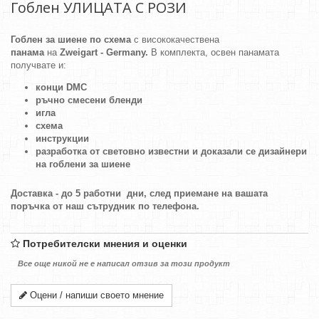
Гоблен УЛИЦАТА С РОЗИ
Гоблен за шиене по схема
с висококачествена
панама
на
Zweigart - Germany.
В комплекта, освен панамата
получвате и:
конци DMC
ръчно смесени бленди
игла
схема
инструкции
разработка от световно известни и доказали се дизайнери
на гоблени за шиене
Доставка - до 5 работни дни, след приемане на вашата
поръчка от наш сътрудник по телефона.
Потребителски мнения и оценки
Все още никой не е написал отзив за този продукт
Оцени / напиши своето мнение