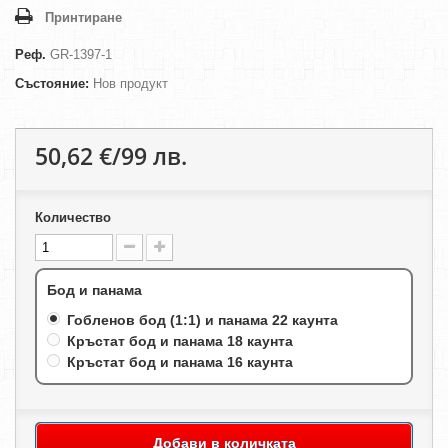
Принтиране
Реф.
GR-1397-1
Състояние:
Нов продукт
50,62 €/99 лв.
Количество
Бод и панама
Гобленов бод (1:1) и панама 22 каунта
Кръстат бод и панама 18 каунта
Кръстат бод и панама 16 каунта
Добави в количката