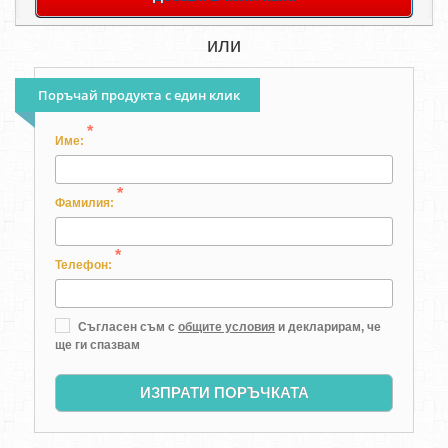
или
Поръчай продукта с един клик
*
Име:
*
Фамилия:
*
Телефон:
Съгласен съм с
общите условия
и декларирам, че
ще ги спазвам
ИЗПРАТИ ПОРЪЧКАТА