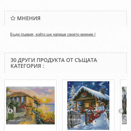
МНЕНИЯ
Бъди първия, който ще напише своето мнение !
30 ДРУГИ ПРОДУКТА ОТ СЪЩАТА
КАТЕГОРИЯ :