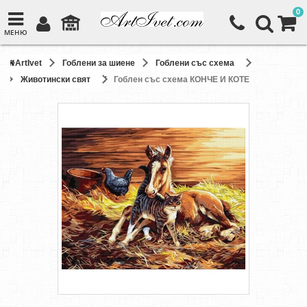
0
МЕНЮ
ArtIvet
Гоблени за шиене
Гоблени със схема
Животински свят
Гоблен със схема КОНЧЕ И КОТЕ