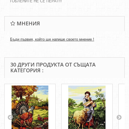
ГОБЛЕНИТЕ НЕ СЕ ПЕРАТ!!!
МНЕНИЯ
Бъди първия, който ще напише своето мнение !
30 ДРУГИ ПРОДУКТА ОТ СЪЩАТА
КАТЕГОРИЯ :