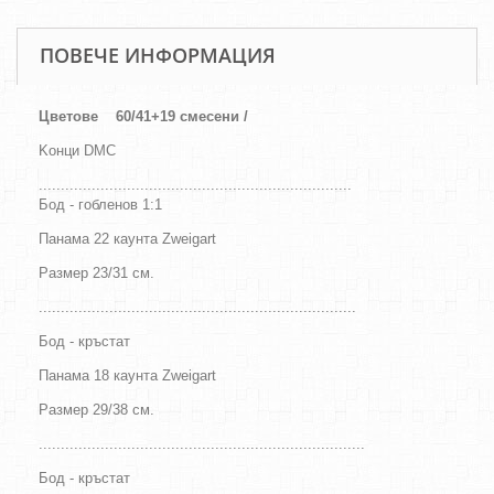
ПОВЕЧЕ ИНФОРМАЦИЯ
Цветове
60/41+19 смесени /
Kонци DMC
.......................................................................
Бод - гобленов 1:1
Панама 22 каунта Zweigart
Размер 23/31
см
.
........................................................................
Бод - кръстат
Панама 18 каунта Zweigart
Размер 29/38 см.
..........................................................................
Бод - кръстат