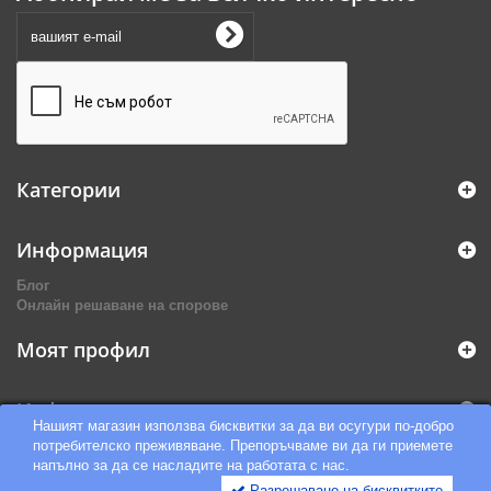
Категории
Информация
Блог
Онлайн решаване на спорове
Моят профил
Информация за магазина
Нашият магазин използва бисквитки за да ви осугури по-добро
потребителско преживяване. Препоръчваме ви да ги приемете
напълно за да се насладите на работата с нас.
Разрешаване на бисквитките