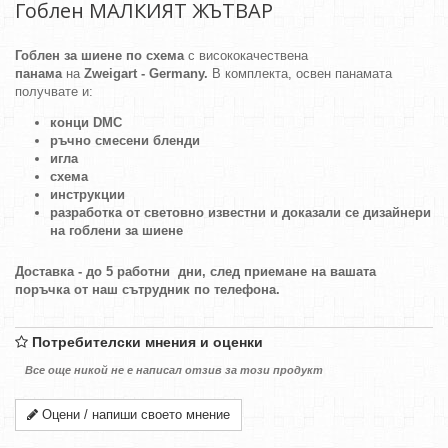
Гоблен МАЛКИЯТ ЖЪТВАР
Гоблен за шиене по схема
с висококачествена
панама
на
Zweigart - Germany.
В комплекта, освен панамата
получвате и:
конци DMC
ръчно смесени бленди
игла
схема
инструкции
разработка от световно известни и доказали се дизайнери
на гоблени за шиене
Доставка - до 5 работни дни, след приемане на вашата
поръчка от наш сътрудник по телефона.
Потребителски мнения и оценки
Все още никой не е написал отзив за този продукт
Оцени / напиши своето мнение