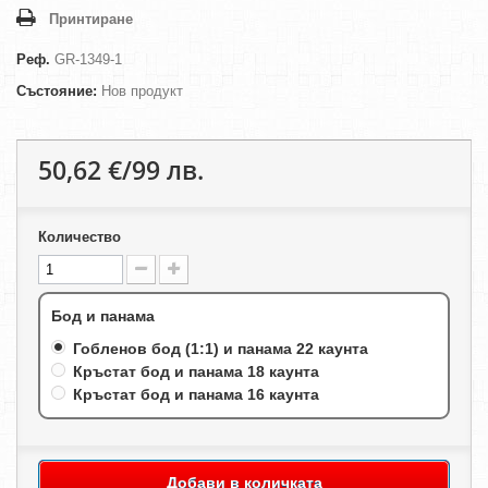
Принтиране
Реф.
GR-1349-1
Състояние:
Нов продукт
50,62 €/99 лв.
Количество
Бод и панама
Гобленов бод (1:1) и панама 22 каунта
Кръстат бод и панама 18 каунта
Кръстат бод и панама 16 каунта
Добави в количката