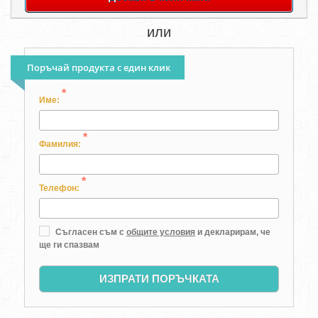
или
Поръчай продукта с един клик
*
Име:
*
Фамилия:
*
Телефон:
Съгласен съм с
общите условия
и декларирам, че
ще ги спазвам
ИЗПРАТИ ПОРЪЧКАТА