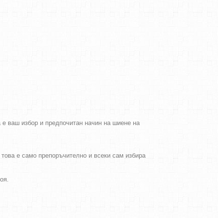
а е ваш избор и предпочитан начин на шиене на
о това е само препоръчително и всеки сам избира
боя.