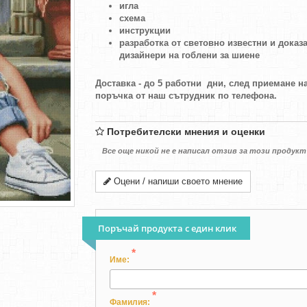
игла
схема
инструкции
разработка от световно известни и доказ
дизайнери на гоблени за шиене
Доставка - до 5 работни дни, след приемане н
поръчка от наш сътрудник по телефона.
Потребителски мнения и оценки
Все още никой не е написал отзив за този продукт
Оцени / напиши своето мнение
Поръчай продукта с един клик
*
Име:
*
Фамилия: