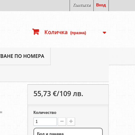
Контакти
Вход
Количка
(празна)
ВАНЕ ПО НОМЕРА
55,73 €/109 лв.
ен
Количество
Бод и панама