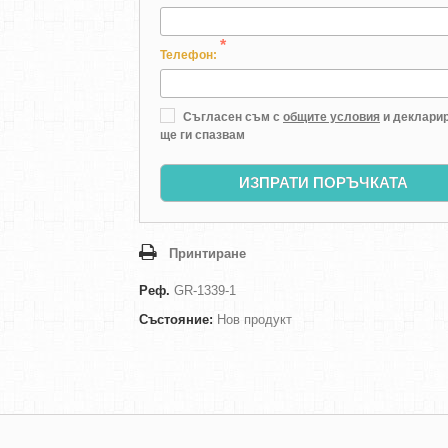
*
Телефон:
Съгласен съм с
общите условия
и декларир
ще ги спазвам
ИЗПРАТИ ПОРЪЧКАТА
Принтиране
Реф.
GR-1339-1
Състояние:
Нов продукт