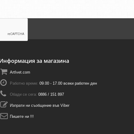
Информация за магазина
ArtIvet.com
Работно време:
09.00 - 17.00 всеки работен ден
Обади се сега:
0886 / 151 897
Изпрати ни съобщение във Viber
Пишете ни !!!