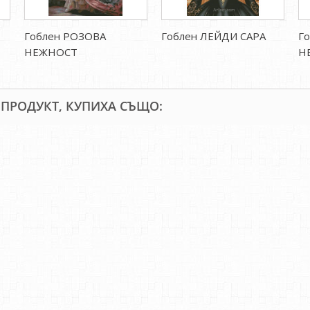
Гоблен РОЗОВА
Гоблен ЛЕЙДИ САРА
Г
НЕЖНОСТ
Н
 ПРОДУКТ, КУПИХА СЪЩО: