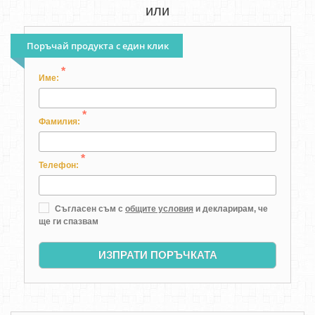
или
Поръчай продукта с един клик
*
Име:
*
Фамилия:
*
Телефон:
Съгласен съм с
общите условия
и декларирам, че
ще ги спазвам
ИЗПРАТИ ПОРЪЧКАТА