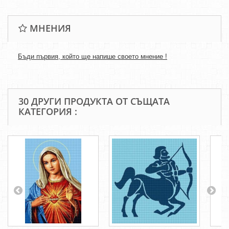
МНЕНИЯ
Бъди първия, който ще напише своето мнение !
30 ДРУГИ ПРОДУКТА ОТ СЪЩАТА
КАТЕГОРИЯ :