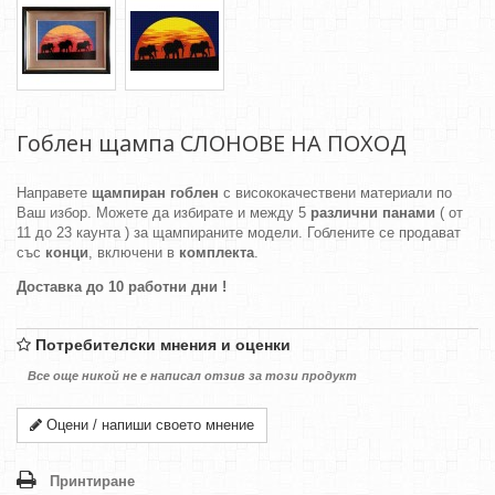
Гоблен щампа СЛОНОВЕ НА ПОХОД
Направете
щампиран гоблен
с висококачествени материали по
Ваш избор. Можете да избирате и между 5
различни панами
( от
11 до 23 каунта ) за щампираните модели. Гоблените се продават
със
конци
, включени в
комплекта
.
Доставка до 10 работни дни !
Потребителски мнения и оценки
Все още никой не е написал отзив за този продукт
Оцени / напиши своето мнение
Принтиране