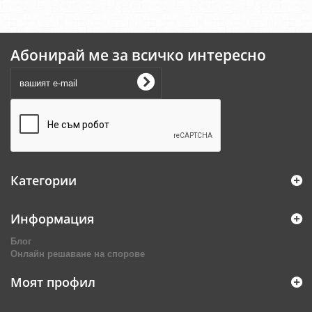
Абонирай ме за всичко интересно
Категории
Информация
Блог
Онлайн решаване на спорове
Моят профил