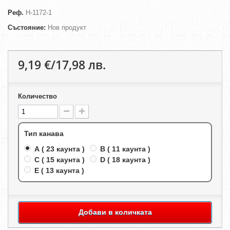
Реф.
H-1172-1
Състояние:
Нов продукт
9,19 €/17,98 лв.
Количество
Тип канава
A ( 23 каунта )
B ( 11 каунта )
C ( 15 каунта )
D ( 18 каунта )
E ( 13 каунта )
Добави в количката