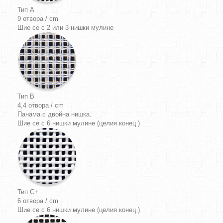
Тип A
9 отвора / cm
Шие се с 2 или 3 нишки мулине
Тип B
4,4 отвора / cm
Панама
с двойна нишка.
Шие се с 6 нишки мулине (целия конец )
Тип C+
6 отвора / cm
Шие се с 6 нишки мулине (целия конец )