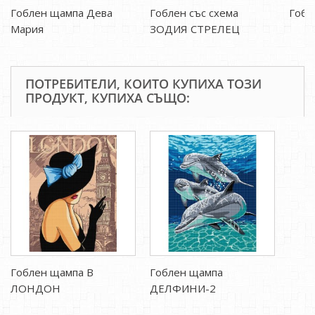
Гоблен щампа Дева
Гоблен със схема
Гобл
Мария
ЗОДИЯ СТРЕЛЕЦ
ПОТРЕБИТЕЛИ, КОИТО КУПИХА ТОЗИ
ПРОДУКТ, КУПИХА СЪЩО:
Гоблен щампа В
Гоблен щампа
ЛОНДОН
ДЕЛФИНИ-2