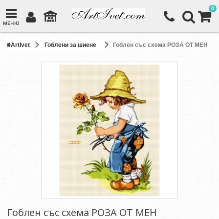
0
МЕНЮ
ArtIvet
Гоблени за шиене
Гоблен със схема РОЗА ОТ МЕН
Гоблен със схема РОЗА ОТ МЕН