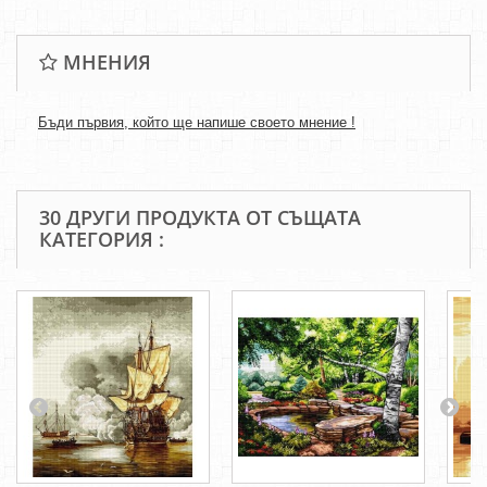
МНЕНИЯ
Бъди първия, който ще напише своето мнение !
30 ДРУГИ ПРОДУКТА ОТ СЪЩАТА
КАТЕГОРИЯ :