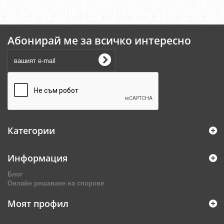
Абонирай ме за всичко интересно
Категории
Информация
Блог
Онлайн решаване на спорове
Моят профил