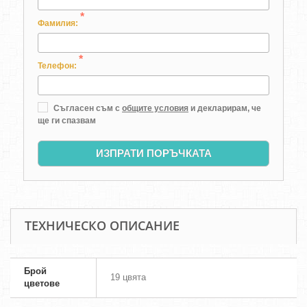
*
Фамилия:
*
Телефон:
Съгласен съм с
общите условия
и декларирам, че
ще ги спазвам
ИЗПРАТИ ПОРЪЧКАТА
ТЕХНИЧЕСКО ОПИСАНИЕ
Брой
19 цвята
цветове