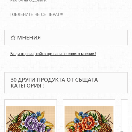
наклон на бодовете.
ГОБЛЕНИТЕ НЕ СЕ ПЕРАТ!!!
МНЕНИЯ
Бъди първия, който ще напише своето мнение !
30 ДРУГИ ПРОДУКТА ОТ СЪЩАТА
КАТЕГОРИЯ :