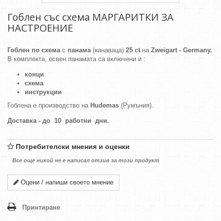
Гоблен със схема МАРГАРИТКИ ЗА
НАСТРОЕНИЕ
Гоблен по схема
с
панама
(канаваца)
25 ct
на
Zweigart - Germany.
В комплекта, освен панамата са включени и :
конци
схема
инструкции
Гоблена е производство на
Hudemas
(Румъния).
Доставка - до 10 работни дни.
Потребителски мнения и оценки
Все още никой не е написал отзив за този продукт
Оцени / напиши своето мнение
Принтиране