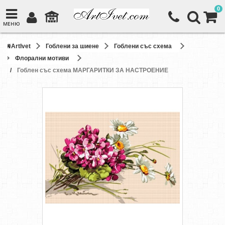
0
МЕНЮ
ArtIvet
Гоблени за шиене
Гоблени със схема
Флорални мотиви
Гоблен със схема МАРГАРИТКИ ЗА НАСТРОЕНИЕ