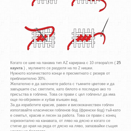
Когато се шие на панама тип AZ карирана с 10 отвора/cm (
25
каунта
) , мулинето се разделя на по 2 нишки.
Нужното количеството конци е пресметнато с резерв от
приблизително 30%.
Желателно е да започнете работа с тъмните цветове и да
завършите със светлите, като бялото е последно ако то
присъства в гоблена. Това се прави с цел гобленът да има
още по-обгрижен и хубав външен вид.
За да изработите красив, равен и висококачествен гоблен
използвайте класически гобленов бод (френски бод) тъй-като
е семпъл, красив и лесен за работа. Това се прави с конец
хоризонтално на канавата, от ляво на дясно и когато се
стигне до края на реда от дясно на ляво, запазвайки същия