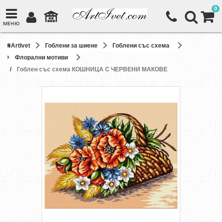
0
МЕНЮ
ArtIvet
Гоблени за шиене
Гоблени със схема
Флорални мотиви
Гоблен със схема КОШНИЦА С ЧЕРВЕНИ МАКОВЕ