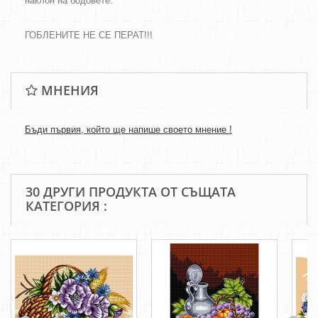
наклон на бодовете.
ГОБЛЕНИТЕ НЕ СЕ ПЕРАТ!!!
МНЕНИЯ
Бъди първия, който ще напише своето мнение !
30 ДРУГИ ПРОДУКТА ОТ СЪЩАТА
КАТЕГОРИЯ :