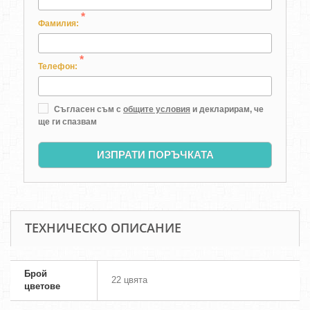
*
Фамилия:
*
Телефон:
Съгласен съм с
общите условия
и декларирам, че
ще ги спазвам
ИЗПРАТИ ПОРЪЧКАТА
ТЕХНИЧЕСКО ОПИСАНИЕ
Брой
22 цвята
цветове