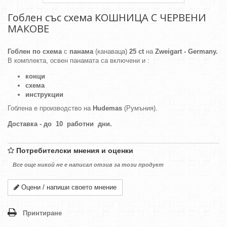
Гоблен със схема КОШНИЦА С ЧЕРВЕНИ
МАКОВЕ
Гоблен по схема
с
панама
(канаваца)
25 ct
на
Zweigart - Germany.
В комплекта, освен панамата са включени и :
конци
схема
инструкции
Гоблена е производство на
Hudemas
(Румъния).
Доставка - до 10 работни дни.
Потребителски мнения и оценки
Все още никой не е написал отзив за този продукт
Оцени / напиши своето мнение
Принтиране