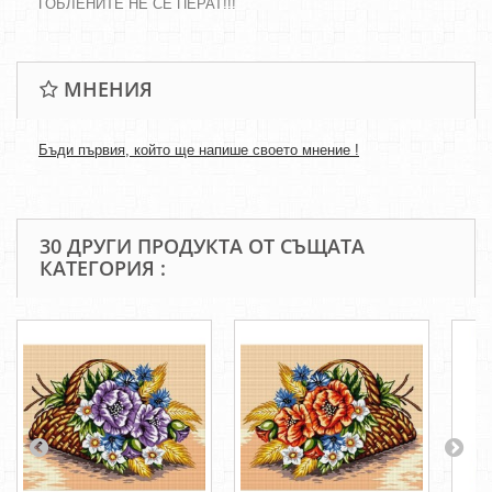
ГОБЛЕНИТЕ НЕ СЕ ПЕРАТ!!!
МНЕНИЯ
Бъди първия, който ще напише своето мнение !
30 ДРУГИ ПРОДУКТА ОТ СЪЩАТА
КАТЕГОРИЯ :