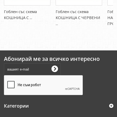
Гоблен със схема
Гоблен със схема
Гобл
КОШНИЦА С ...
КОШНИЦА С ЧЕРВЕНИ
НАТ
...
ГРОЗД
Абонирай ме за всичко интересно
Категории