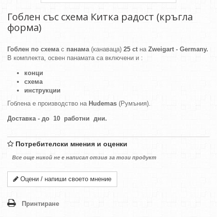
Гоблен със схема Китка радост (кръгла
форма)
Гоблен по схема
с
панама
(канаваца)
25 ct
на
Zweigart - Germany.
В комплекта, освен панамата са включени и :
конци
схема
инструкции
Гоблена е производство на
Hudemas
(Румъния).
Доставка - до 10 работни дни.
Потребителски мнения и оценки
Все още никой не е написал отзив за този продукт
Оцени / напиши своето мнение
Принтиране