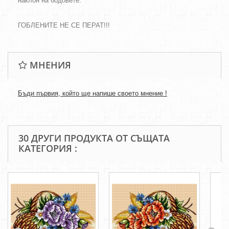
наклон на бодовете.
ГОБЛЕНИТЕ НЕ СЕ ПЕРАТ!!!
МНЕНИЯ
Бъди първия, който ще напише своето мнение !
30 ДРУГИ ПРОДУКТА ОТ СЪЩАТА
КАТЕГОРИЯ :