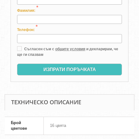
*
Фамилия:
*
Телефон:
Съгласен съм с
общите условия
и декларирам, че
ще ги спазвам
ИЗПРАТИ ПОРЪЧКАТА
ТЕХНИЧЕСКО ОПИСАНИЕ
Брой
16 цвята
цветове