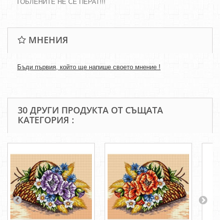
ГОБЛЕНИТЕ НЕ СЕ ПЕРАТ!!!
МНЕНИЯ
Бъди първия, който ще напише своето мнение !
30 ДРУГИ ПРОДУКТА ОТ СЪЩАТА
КАТЕГОРИЯ :