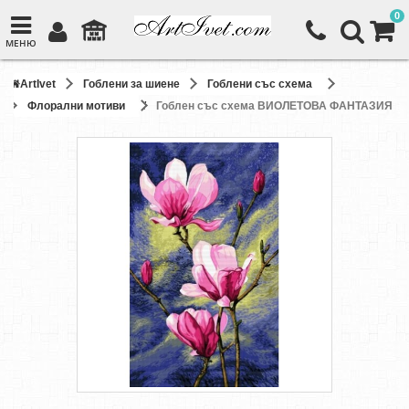
0
МЕНЮ
ArtIvet
Гоблени за шиене
Гоблени със схема
Флорални мотиви
Гоблен със схема ВИОЛЕТОВА ФАНТАЗИЯ