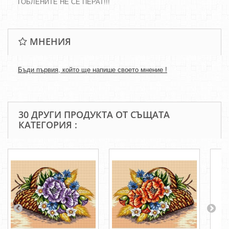
ГОБЛЕНИТЕ НЕ СЕ ПЕРАТ!!!
МНЕНИЯ
Бъди първия, който ще напише своето мнение !
30 ДРУГИ ПРОДУКТА ОТ СЪЩАТА
КАТЕГОРИЯ :