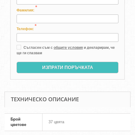
*
Фамилия:
*
Телефон:
Съгласен съм с
общите условия
и декларирам, че
ще ги спазвам
ИЗПРАТИ ПОРЪЧКАТА
ТЕХНИЧЕСКО ОПИСАНИЕ
Брой
37 цвята
цветове