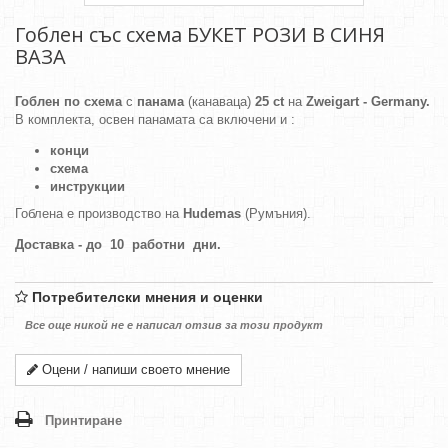
Гоблен със схема БУКЕТ РОЗИ В СИНЯ
ВАЗА
Гоблен по схема
с
панама
(канаваца)
25 ct
на
Zweigart - Germany.
В комплекта, освен панамата са включени и :
конци
схема
инструкции
Гоблена е производство на
Hudemas
(Румъния).
Доставка - до 10 работни дни.
Потребителски мнения и оценки
Все още никой не е написал отзив за този продукт
Оцени / напиши своето мнение
Принтиране