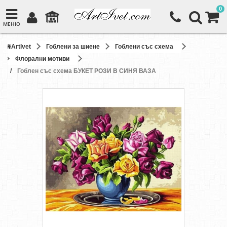
0
МЕНЮ
ArtIvet
Гоблени за шиене
Гоблени със схема
Флорални мотиви
Гоблен със схема БУКЕТ РОЗИ В СИНЯ ВАЗА