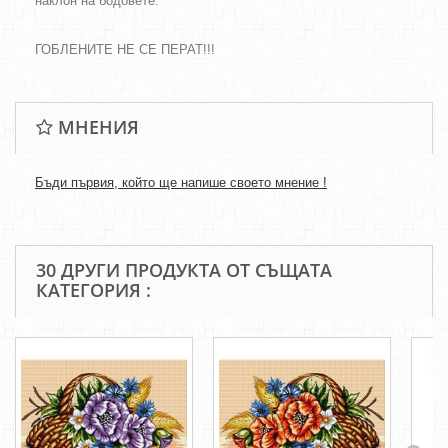
наклон на бодовете.
ГОБЛЕНИТЕ НЕ СЕ ПЕРАТ!!!
МНЕНИЯ
Бъди първия, който ще напише своето мнение !
30 ДРУГИ ПРОДУКТА ОТ СЪЩАТА
КАТЕГОРИЯ :