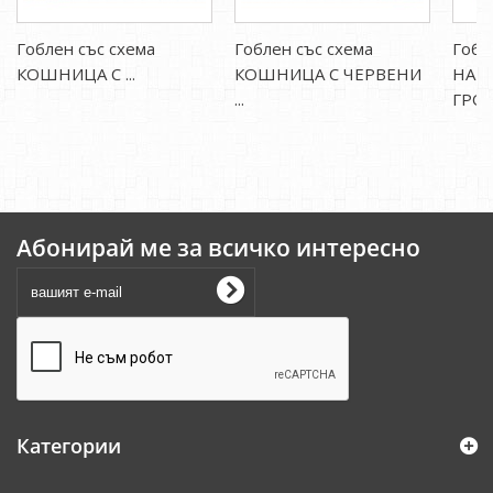
Гоблен със схема
Гоблен със схема
Гобл
КОШНИЦА С ...
КОШНИЦА С ЧЕРВЕНИ
НАТ
...
ГРОЗД
Абонирай ме за всичко интересно
Категории