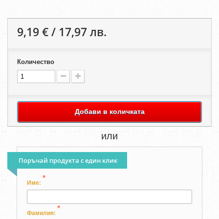
9,19 € / 17,97 лв.
Количество
Добави в количката
или
Поръчай продукта с един клик
*
Име:
*
Фамилия: