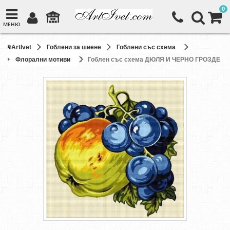
0
МЕНЮ
ArtIvet
Гоблени за шиене
Гоблени със схема
Флорални мотиви
Гоблен със схема ДЮЛЯ И ЧЕРНО ГРОЗДЕ