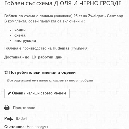
Гоблен със схема ДЮЛЯ И ЧЕРНО ГРОЗДЕ
Гоблен по схема
с
панама
(канаваца)
25 ct
на
Zweigart - Germany.
В комплекта, освен панамата са включени и :
конци
схема
инструкции
Гоблена е производство на
Hudemas
(Румъния).
Доставка - до 10 работни дни.
Потребителски мнения и оценки
Все още никой не е написал отзив за този продукт
Оцени / напиши своето мнение
Принтиране
Реф.
HD-354
Състояние:
Нов продукт