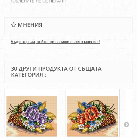
ГОБЛЕНИТЕ НЕ СЕ ПЕРАТ!!!
МНЕНИЯ
Бъди първия, който ще напише своето мнение !
30 ДРУГИ ПРОДУКТА ОТ СЪЩАТА
КАТЕГОРИЯ :