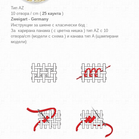
Тип AZ
10 отвора / cm (
25 каунта
)
Zweigart - Germany
Инструкции за шиене с класически бод :
За карирана панама ( с цветна нишка ) тип AZ с 10
отвора/cm (модели с схема ) и канава тип A (щампирани
модели):