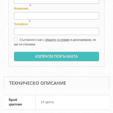
*
Фамилия:
*
Телефон:
Съгласен съм с
общите условия
и декларирам, че
ще ги спазвам
ИЗПРАТИ ПОРЪЧКАТА
ТЕХНИЧЕСКО ОПИСАНИЕ
Брой
14 цвята
цветове