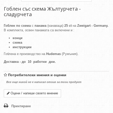
Гоблен със схема Жълтурчета -
сладурчета
Гоблен по схема
с
панама
(канаваца)
25 ct
на
Zweigart - Germany.
В комплекта, освен панамата са включени и :
конци
схема
инструкции
Гоблена е производство на
Hudemas
(Румъния).
Доставка - до 10 работни дни.
Потребителски мнения и оценки
Все още никой не е написал отзив за този продукт
Оцени / напиши своето мнение
Принтиране