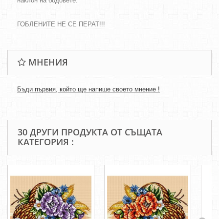
наклон на бодовете.
ГОБЛЕНИТЕ НЕ СЕ ПЕРАТ!!!
МНЕНИЯ
Бъди първия, който ще напише своето мнение !
30 ДРУГИ ПРОДУКТА ОТ СЪЩАТА
КАТЕГОРИЯ :