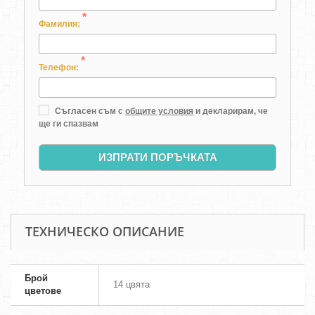
*
Фамилия:
*
Телефон:
Съгласен съм с
общите условия
и декларирам, че
ще ги спазвам
ИЗПРАТИ ПОРЪЧКАТА
ТЕХНИЧЕСКО ОПИСАНИЕ
Брой
14 цвята
цветове