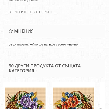
наклон на бодовете.
ГОБЛЕНИТЕ НЕ СЕ ПЕРАТ!!!
МНЕНИЯ
Бъди първия, който ще напише своето мнение !
30 ДРУГИ ПРОДУКТА ОТ СЪЩАТА
КАТЕГОРИЯ :