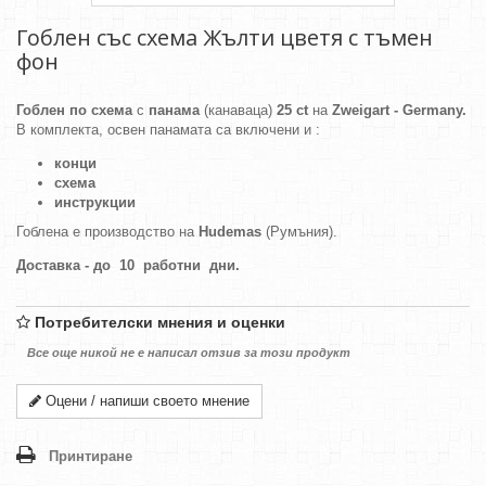
Гоблен със схема Жълти цветя с тъмен
фон
Гоблен по схема
с
панама
(канаваца)
25 ct
на
Zweigart - Germany.
В комплекта, освен панамата са включени и :
конци
схема
инструкции
Гоблена е производство на
Hudemas
(Румъния).
Доставка - до 10 работни дни.
Потребителски мнения и оценки
Все още никой не е написал отзив за този продукт
Оцени / напиши своето мнение
Принтиране