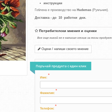
инструкции
Гоблена е производство на
Hudemas
(Румъния).
Доставка - до 10 работни дни.
Потребителски мнения и оценки
Все още никой не е написал отзив за този продукт
Оцени / напиши своето мнение
Поръчай продукта с един клик
*
Име:
*
Фамилия:
*
Телефон: