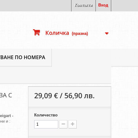
Контакти
Вход
Количка
(празна)
ВАНЕ ПО НОМЕРА
29,09 € / 56,90 лв.
ЗА С
Количество
eigart -
ни и :