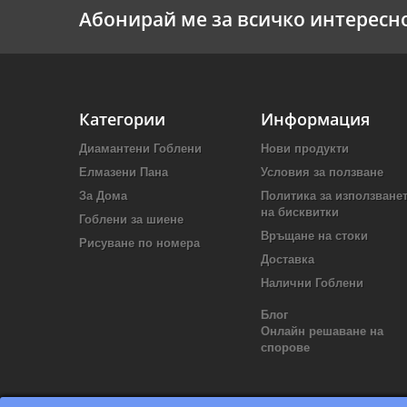
Абонирай ме за всичко интересн
Категории
Информация
Диамантени Гоблени
Нови продукти
Елмазени Пана
Условия за ползване
За Дома
Политика за използване
на бисквитки
Гоблени за шиене
Връщане на стоки
Рисуване по номера
Доставка
Налични Гоблени
Блог
Онлайн решаване на
спорове