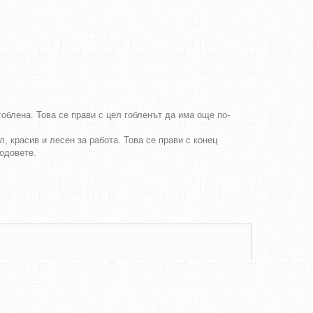
облена. Това се прави с цел гобленът да има още по-
, красив и лесен за работа. Това се прави с конец
бодовете.