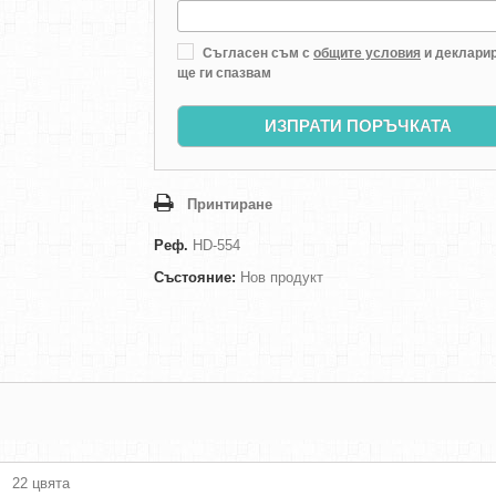
Съгласен съм с
общите условия
и декларир
ще ги спазвам
ИЗПРАТИ ПОРЪЧКАТА
Принтиране
Реф.
HD-554
Състояние:
Нов продукт
22 цвята