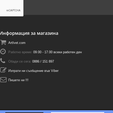
Информация за магазина
ArtIvet.com
Работно време:
09.00 - 17.00 всеки работен ден
Обади се сега:
0886 / 151 897
Изпрати ни съобщение във Viber
Пишете ни !!!