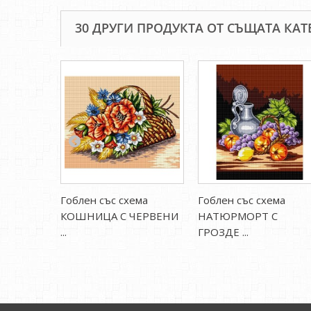
30 ДРУГИ ПРОДУКТА ОТ СЪЩАТА КАТ
Гоблен със схема
Гоблен със схема
КОШНИЦА С ЧЕРВЕНИ
НАТЮРМОРТ С
...
ГРОЗДЕ ...